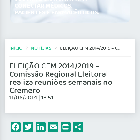
CONECTAR MÉDICOS,
PACIENTES E FARMACÊUTICOS.
INÍCIO
NOTÍCIAS
ELEIÇÃO CFM 2014/2019 – COMISSÃO REGIONAL ELEITORAL REALIZA REUNIÕES SEMANAIS NO CREMERO
ELEIÇÃO CFM 2014/2019 –
Comissão Regional Eleitoral
realiza reuniões semanais no
Cremero
11/06/2014 | 13:51
Facebook
Twitter
LinkedIn
Email
Print
Share