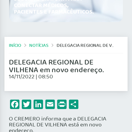
CONECTAR MÉDICOS,
PACIENTES E FARMACÊUTICOS.
INÍCIO
NOTÍCIAS
DELEGACIA REGIONAL DE VILHENA EM NOVO ENDEREÇO.
DELEGACIA REGIONAL DE
VILHENA em novo endereço.
14/11/2022 | 08:50
Facebook
Twitter
LinkedIn
Email
Print
Share
O CREMERO informa que a DELEGACIA
REGIONAL DE VILHENA está em
novo
endereço
.