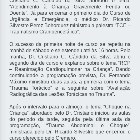
Cristiano C. Cândido da Silva abordou o tema,
“Atendimento à Criança Gravemente Ferida ou
Doente”. Já para encerrar o primeiro dia do Curso de
Urgência e Emergência, o médico Dr. Ricardo
Silvestre Perez Bohorquez ministrou a palestra “TCE –
Traumatismo Cranioencefálico”.
O sucesso da primeira noite de curso se repetiu na
manhã de sábado e se estendeu até às 16 horas. Pela
manhã, Dr. Cristiano C. Cândido da Silva abriu o
segundo dia de curso e explanou sobre o tema “RCP
– Reanimação Cardiopulmonar na Criança”. Dando
continuidade a programação prevista, Dr. Fernando
Máximo ministrou duas aulas, a primeira com o tema
“Trauma Torácico” e a seguinte sobre “Avaliação
Radiográfica das Lesões Torácicas no Trauma”.
Após o intervalo para o almoço, o tema “Choque na
Criança”, abordado pelo Dr. Cristiano iniciou as aulas
do período da tarde, seguida pela última aula da
programação, “Trauma Abdominal e Choque”,
ministrada pelo Dr. Ricardo Silvestre que encerrou o
curso oferecido pelo Cremero.