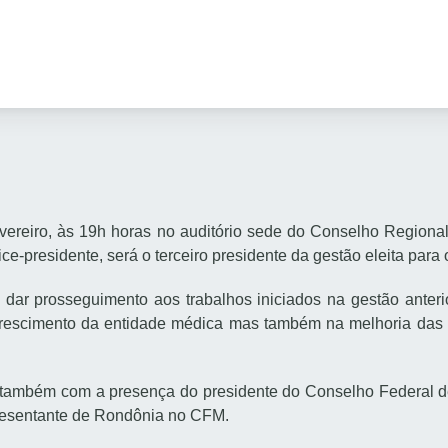
evereiro, às 19h horas no auditório sede do Conselho Region
ice-presidente, será o terceiro presidente da gestão eleita par
é dar prosseguimento aos trabalhos iniciados na gestão anteri
crescimento da entidade médica mas também na melhoria das
 também com a presença do presidente do Conselho Federal d
epresentante de Rondônia no CFM.