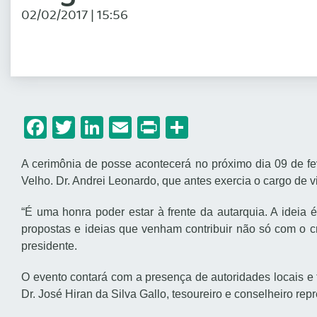
02/02/2017 | 15:56
Facebook
Twitter
LinkedIn
Email
Print
Share
A cerimônia de posse acontecerá no próximo dia 09 de f
Velho. Dr. Andrei Leonardo, que antes exercia o cargo de v
“É uma honra poder estar à frente da autarquia. A ideia 
propostas e ideias que venham contribuir não só com o 
presidente.
O evento contará com a presença de autoridades locais e
Dr. José Hiran da Silva Gallo, tesoureiro e conselheiro r