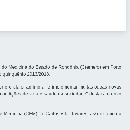
al do Medicina do Estado de Rondônia (Cremero) em Porto
a o quinquênio 2013/2018.
or e é claro, aprimorar e implementar muitas outras novas
 condições de vida e saúde da sociedade” destaca o novo
e Medicina (CFM) Dr. Carlos Vital Tavares, assim como do