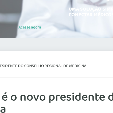
UMA SOLUÇÃO SIMP
CONECTAR MÉDICOS
Acesse
agora
RESIDENTE DO CONSELHO REGIONAL DE MEDICINA
 é o novo presidente 
na