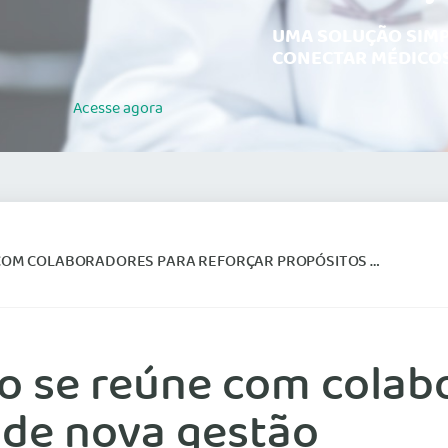
UMA SOLUÇÃO SIMP
CONECTAR MÉDICOS
Acesse
agora
OLABORADORES PARA REFORÇAR PROPÓSITOS DE NOVA GESTÃO
ro se reúne com colab
 de nova gestão