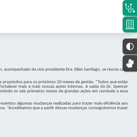
, acompanhado da vice presidente Dra. Ellen Santiago, se reuniu com
us propósitos para os próximos 20 meses de gestão. “Todos que estão
ortalecer mais e mais nossas ações internas. A saída do Dr. Spencer
sumindo os seis primeiros meses de grandes ações em combate a essa
presentou algumas mudanças realizadas para trazer mais eficiência aos
nsa. “Acreditamos que a partir dessas mudanças conseguiremos trazer