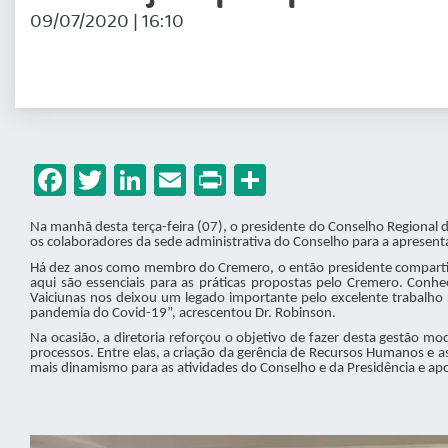
09/07/2020 | 16:10
Facebook
Twitter
LinkedIn
Email
Print
Share
Na manhã desta terça-feira (07), o presidente do Conselho Regional
os colaboradores da sede administrativa do Conselho para a apresent
Há dez anos como membro do Cremero, o então presidente compartilho
aqui são essenciais para as práticas propostas pelo Cremero. Conhe
Vaiciunas nos deixou um legado importante pelo excelente trabalho
pandemia do Covid-19”, acrescentou Dr. Robinson.
Na ocasião, a diretoria reforçou o objetivo de fazer desta gestão mo
processos. Entre elas, a criação da gerência de Recursos Humanos e
mais dinamismo para as atividades do Conselho e da Presidência e apoi