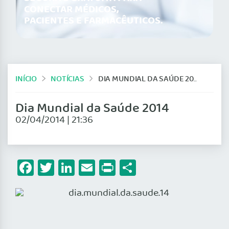
CONECTAR MÉDICOS,
PACIENTES E FARMACÊUTICOS.
INÍCIO
NOTÍCIAS
DIA MUNDIAL DA SAÚDE 2014
Dia Mundial da Saúde 2014
02/04/2014 | 21:36
Facebook
Twitter
LinkedIn
Email
Print
Share