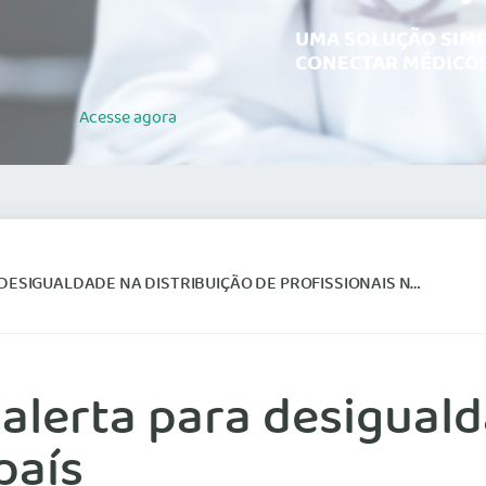
UMA SOLUÇÃO SIMP
CONECTAR MÉDICOS
Acesse
agora
IGUALDADE NA DISTRIBUIÇÃO DE PROFISSIONAIS NO PAÍS
lerta para desiguald
país