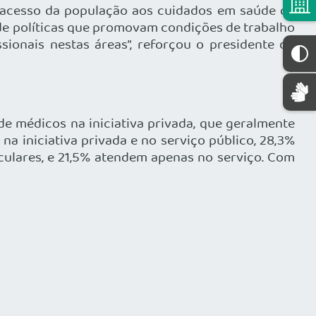
 o acesso da população aos cuidados em saúde de
 de políticas que promovam condições de trabalho
onais nestas áreas”, reforçou o presidente do
 médicos na iniciativa privada, que geralmente
 iniciativa privada e no serviço público, 28,3%
iculares, e 21,5% atendem apenas no serviço. Com