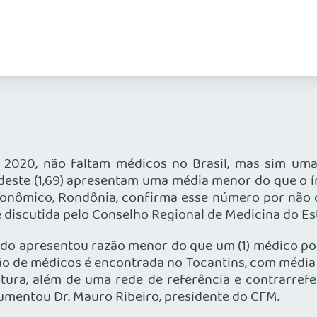
020, não faltam médicos no Brasil, mas sim uma m
ordeste (1,69) apresentam uma média menor do que o í
onômico, Rondônia, confirma esse número por não co
discutida pelo Conselho Regional de Medicina do Es
tado apresentou razão menor do que um (1) médico po
o de médicos é encontrada no Tocantins, com média de
utura, além de uma rede de referência e contrarref
rgumentou Dr. Mauro Ribeiro, presidente do CFM.