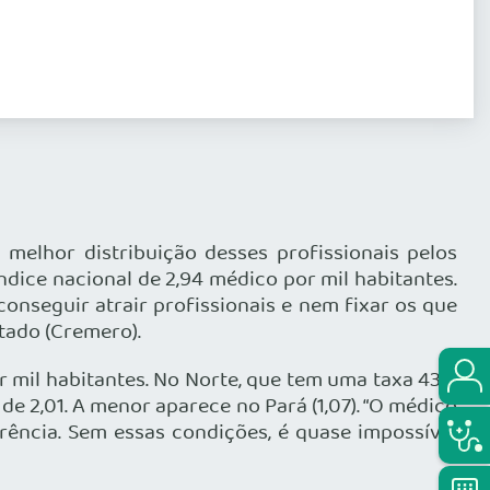
elhor distribuição desses profissionais pelos
ndice nacional de 2,94 médico por mil habitantes.
nseguir atrair profissionais e nem fixar os que
tado (Cremero).
r mil habitantes. No Norte, que tem uma taxa 43%
 2,01. A menor aparece no Pará (1,07). “O médico
erência. Sem essas condições, é quase impossível