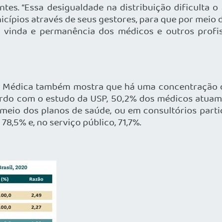
ntes. “Essa desigualdade na distribuição dificulta
cípios através de seus gestores, para que por meio
vinda e permanência dos médicos e outros profissi
a Médica também mostra que há uma concentração de
rdo com o estudo da USP, 50,2% dos médicos atuam na
r meio dos planos de saúde, ou em consultórios part
 78,5% e, no serviço público, 71,7%.