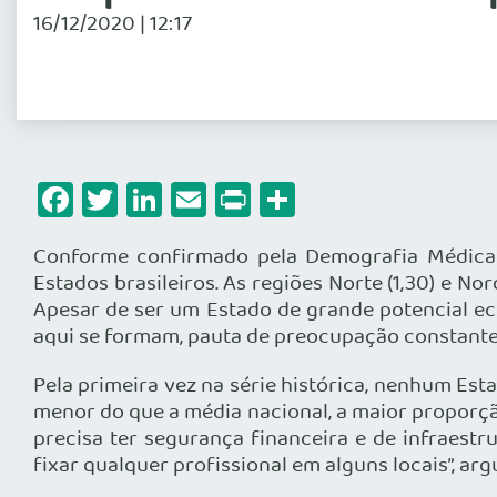
16/12/2020 | 12:17
Facebook
Twitter
LinkedIn
Email
Print
Share
Conforme confirmado pela Demografia Médica 2
Estados brasileiros. As regiões Norte (1,30) e N
Apesar de ser um Estado de grande potencial ec
aqui se formam, pauta de preocupação constante 
Pela primeira vez na série histórica, nenhum Es
menor do que a média nacional, a maior proporçã
precisa ter segurança financeira e de infraestr
fixar qualquer profissional em alguns locais”, a