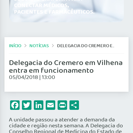
CONECTAR MÉDICOS,
PACIENTES E FARMACÊUTICOS.
INÍCIO
NOTÍCIAS
DELEGACIA DO CREMERO EM VILHENA ENTRA EM FUNCIONAMENTO
Delegacia do Cremero em Vilhena
entra em funcionamento
05/04/2018 | 13:00
Facebook
Twitter
LinkedIn
Email
Print
Share
A unidade passou a atender a demanda da
cidade e região nesta semana. A Delegacia do
Conselho Regional de Medicina do Estado de