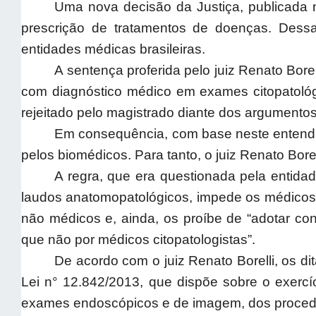
Uma nova decisão da Justiça, publicada 
prescrição de tratamentos de doenças. Dessa
entidades médicas brasileiras.
A sentença proferida pelo juiz Renato Borel
com diagnóstico médico em exames citopatológic
rejeitado pelo magistrado diante dos argument
Em consequência, com base neste entendime
pelos biomédicos. Para tanto, o juiz Renato Bor
A regra, que era questionada pela entida
laudos anatomopatológicos, impede os médicos 
não médicos e, ainda, os proíbe de “adotar con
que não por médicos citopatologistas”.
De acordo com o juiz Renato Borelli, os d
Lei n° 12.842/2013, que dispõe sobre o exercí
exames endoscópicos e de imagem, dos procedi