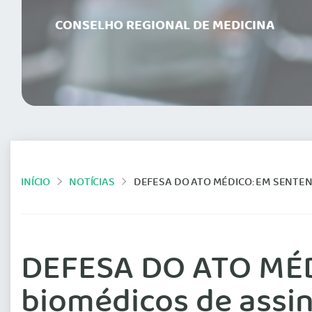
CONSELHO REGIONAL DE MEDICINA
INÍCIO
NOTÍCIAS
DEFESA DO ATO MÉDICO: EM SENTENÇA, JUSTIÇA FED
DEFESA DO ATO MÉDI
biomédicos de assi