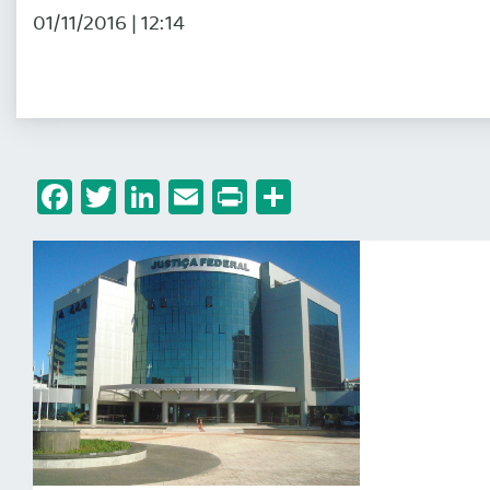
01/11/2016 | 12:14
Facebook
Twitter
LinkedIn
Email
Print
Share