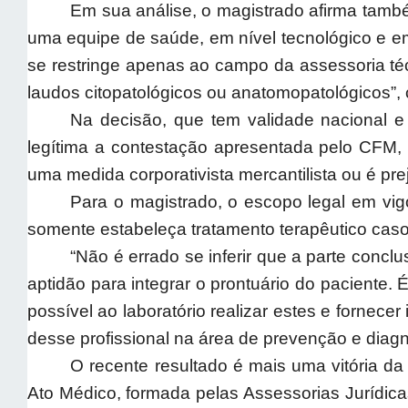
Em sua análise, o magistrado afirma tamb
uma equipe de saúde, em nível tecnológico e e
se restringe apenas ao campo da assessoria téc
laudos citopatológicos ou anatomopatológicos”, 
Na decisão, que tem validade nacional e
legítima a contestação apresentada pelo CFM,
uma medida corporativista mercantilista ou é pr
Para o magistrado, o escopo legal em vigo
somente estabeleça tratamento terapêutico caso 
“Não é errado se inferir que a parte conc
aptidão para integrar o prontuário do paciente.
possível ao laboratório realizar estes e fornec
desse profissional na área de prevenção e diagnó
O recente resultado é mais uma vitória d
Ato Médico, formada pelas Assessorias Jurídic