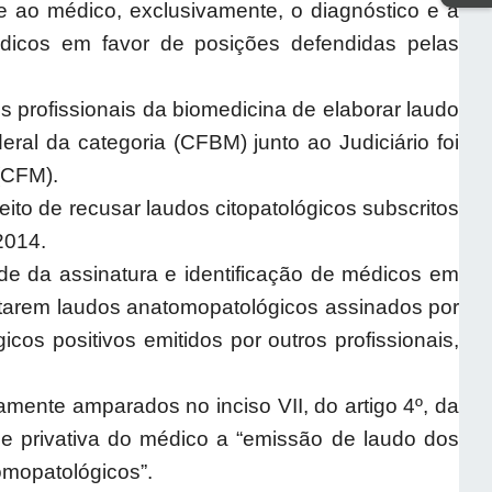
 ao médico, exclusivamente, o diagnóstico e a
édicos em favor de posições defendidas pelas
os profissionais da biomedicina de elaborar laudo
ral da categoria (CFBM) junto ao Judiciário foi
 (CFM).
to de recusar laudos citopatológicos subscritos
/2014.
de da assinatura e identificação de médicos em
itarem laudos anatomopatológicos assinados por
os positivos emitidos por outros profissionais,
mente amparados no inciso VII, do artigo 4º, da
de privativa do médico a “emissão de laudo dos
mopatológicos”.