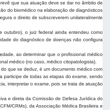
prevê que sua atuação deve se dar no âmbito de
ção do biomédico na elaboração de diagnósticos
egura o direito de subscreverem unilateralmente
 outubro), o juiz federal ainda entendeu como
idade do diagnóstico de doenças não configura
iedade, ao determinar que o profissional médico
nal médico (no caso, médico citopatologista).
ico, do que se deduz, é um documento médico com
sta participe de todas as etapas do exame, sendo
a, interpretar o exame, pois se trata de atuação
iva e direta da Comissão de Defesa Jurídica do
 (CFM/CRMs), da Associação Médica Brasileira e