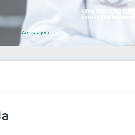
UMA SOLUÇÃO SIMP
CONECTAR MÉDICOS
Acesse
agora
da