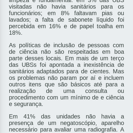
limpeza é fundamental: em 3% das UBS
visitadas não havia sanitários para os
funcionários; em 8% faltavam pias ou
lavados; a falta de sabonete líquido foi
percebida em 16% e de papel toalha em
18%.
As políticas de inclusão de pessoas com
de­ ciência não são respeitadas em boa
parte desses locais. Em mais de um terço
das UBSs foi apontada a inexistência de
sanitários adaptados para de­ cientes. Mas
os problemas não param por aí e incluem
outros itens que são básicos até para a
realização de uma consulta ou
procedimento com um mínimo de e­ ciência
e segurança.
Em 41% das unidades não havia a
presença de um negatoscópio, aparelho
necessário para avaliar uma radiogra­fia. A