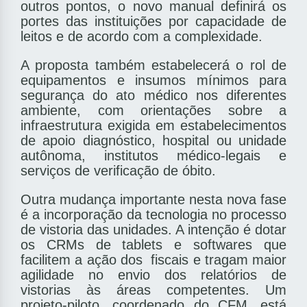
outros pontos, o novo manual de­finirá os
portes das instituições por capacidade de
leitos e de acordo com a complexidade.
A proposta também estabelecerá o rol de
equipamentos e insumos mínimos para
segurança do ato médico nos diferentes
ambiente, com orientações sobre a
infraestrutura exigida em estabelecimentos
de apoio diagnóstico, hospital ou unidade
autônoma, institutos médico-legais e
serviços de verificação de óbito.
Outra mudança importante nesta nova fase
é a incorporação da tecnologia no processo
de vistoria das unidades. A intenção é dotar
os CRMs de tablets e softwares que
facilitem a ação dos ­ fiscais e tragam maior
agilidade no envio dos relatórios de
vistorias às áreas competentes. Um
projeto-piloto, coordenado do CFM, está