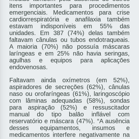
itens importantes para procedimentos
emergenciais. Medicamentos para crise
cardiorrespiratória e anafilaxia também
estavam indisponíveis em 55% das
unidades. Em 387 (74%) delas também
faltavam cânulas ou tubos endotraqueais.
A maioria (70%) não possuía máscaras
laríngeas e em 25% não havia seringas,
agulhas e equipos para aplicações
endovenosas.
Faltavam ainda oxímetros (em 52%),
aspiradores de secreções (62%), cânulas
naso ou orofaríngeas (61%), laringoscópio
com lâminas adequadas (58%), sondas
para aspiração (52%) e ressuscitador
manual do tipo balão inflável com
reservatório e máscara (47%). “A ausência
desses equipamentos, insumos e
medicamentos interfere negativamente na