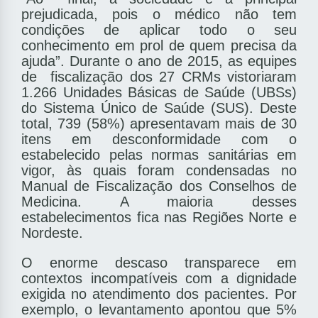
prejudicada, pois o médico não tem
condições de aplicar todo o seu
conhecimento em prol de quem precisa da
ajuda”. Durante o ano de 2015, as equipes
de ­ fiscalização dos 27 CRMs vistoriaram
1.266 Unidades Básicas de Saúde (UBSs)
do Sistema Único de Saúde (SUS). Deste
total, 739 (58%) apresentavam mais de 30
itens em desconformidade com o
estabelecido pelas normas sanitárias em
vigor, às quais foram condensadas no
Manual de Fiscalização dos Conselhos de
Medicina. A maioria desses
estabelecimentos ­fica nas Regiões Norte e
Nordeste.
O enorme descaso transparece em
contextos incompatíveis com a dignidade
exigida no atendimento dos pacientes. Por
exemplo, o levantamento apontou que 5%