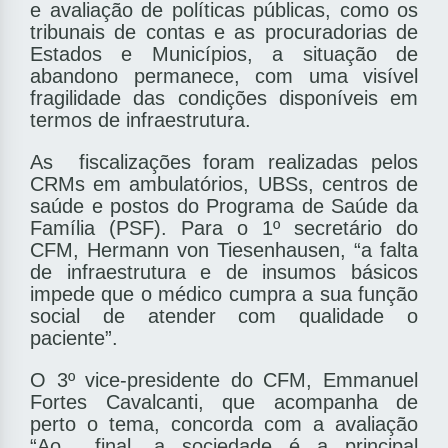
e avaliação de políticas públicas, como os
tribunais de contas e as procuradorias de
Estados e Municípios, a situação de
abandono permanece, com uma visível
fragilidade das condições disponíveis em
termos de infraestrutura.
As ­ fiscalizações foram realizadas pelos
CRMs em ambulatórios, UBSs, centros de
saúde e postos do Programa de Saúde da
Família (PSF). Para o 1º secretário do
CFM, Hermann von Tiesenhausen, “a falta
de infraestrutura e de insumos básicos
impede que o médico cumpra a sua função
social de atender com qualidade o
paciente”.
O 3º vice-presidente do CFM, Emmanuel
Fortes Cavalcanti, que acompanha de
perto o tema, concorda com a avaliação
“Ao ­ final, a sociedade é a principal