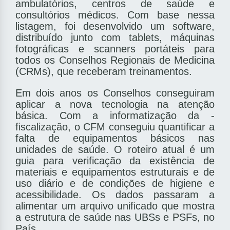
ambulatórios, centros de saúde e
consultórios médicos. Com base nessa
listagem, foi desenvolvido um software,
distribuído junto com tablets, máquinas
fotográ­ficas e scanners portáteis para
todos os Conselhos Regionais de Medicina
(CRMs), que receberam treinamentos.
Em dois anos os Conselhos conseguiram
aplicar a nova tecnologia na atenção
básica. Com a informatização da ­
fiscalização, o CFM conseguiu quanti­ficar a
falta de equipamentos básicos nas
unidades de saúde. O roteiro atual é um
guia para veri­ficação da existência de
materiais e equipamentos estruturais e de
uso diário e de condições de higiene e
acessibilidade. Os dados passaram a
alimentar um arquivo uni­ficado que mostra
a estrutura de saúde nas UBSs e PSFs, no
País.