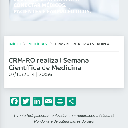
CONECTAR MÉDICOS,
PACIENTES E FARMACÊUTICOS.
INÍCIO
NOTÍCIAS
CRM-RO REALIZA I SEMANA CIENTÍFICA DE MEDICINA
CRM-RO realiza I Semana
Científica de Medicina
07/10/2014 | 20:56
Facebook
Twitter
LinkedIn
Email
Print
Share
Evento terá palestras realizadas com renomados médicos de
Rondônia e de outras partes do país