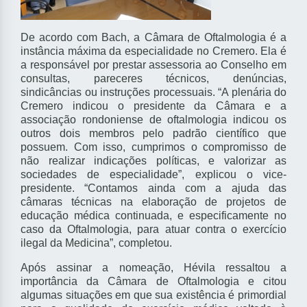
De acordo com Bach, a Câmara de Oftalmologia é a
instância máxima da especialidade no Cremero. Ela é
a responsável por prestar assessoria ao Conselho em
consultas, pareceres técnicos, denúncias,
sindicâncias ou instruções processuais. “A plenária do
Cremero indicou o presidente da Câmara e a
associação rondoniense de oftalmologia indicou os
outros dois membros pelo padrão científico que
possuem. Com isso, cumprimos o compromisso de
não realizar indicações políticas, e valorizar as
sociedades de especialidade”, explicou o vice-
presidente. “Contamos ainda com a ajuda das
câmaras técnicas na elaboração de projetos de
educação médica continuada, e especificamente no
caso da Oftalmologia, para atuar contra o exercício
ilegal da Medicina”, completou.
Após assinar a nomeação, Hévila ressaltou a
importância da Câmara de Oftalmologia e citou
algumas situações em que sua existência é primordial