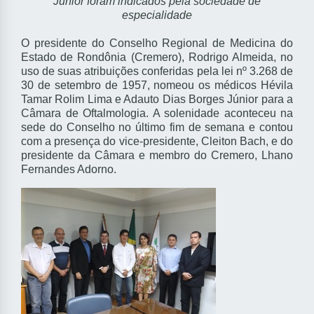
Júnior foram indicados pela sociedade de
especialidade
O presidente do Conselho Regional de Medicina do
Estado de Rondônia (Cremero), Rodrigo Almeida, no
uso de suas atribuições conferidas pela lei nº 3.268 de
30 de setembro de 1957, nomeou os médicos Hévila
Tamar Rolim Lima e Adauto Dias Borges Júnior para a
Câmara de Oftalmologia. A solenidade aconteceu na
sede do Conselho no último fim de semana e contou
com a presença do vice-presidente, Cleiton Bach, e do
presidente da Câmara e membro do Cremero, Lhano
Fernandes Adorno.