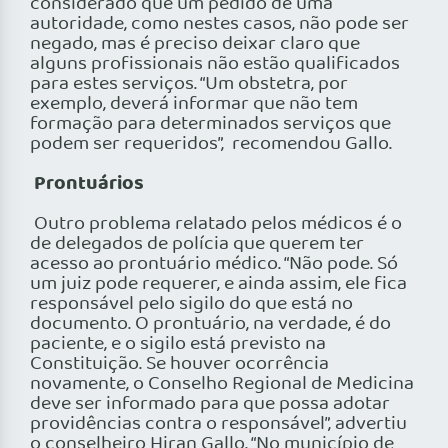
considerado que um pedido de uma
autoridade, como nestes casos, não pode ser
negado, mas é preciso deixar claro que
alguns profissionais não estão qualificados
para estes serviços. “Um obstetra, por
exemplo, deverá informar que não tem
formação para determinados serviços que
podem ser requeridos”, recomendou Gallo.
Prontuários
Outro problema relatado pelos médicos é o
de delegados de polícia que querem ter
acesso ao prontuário médico. “Não pode. Só
um juiz pode requerer, e ainda assim, ele fica
responsável pelo sigilo do que está no
documento. O prontuário, na verdade, é do
paciente, e o sigilo está previsto na
Constituição. Se houver ocorrência
novamente, o Conselho Regional de Medicina
deve ser informado para que possa adotar
providências contra o responsável”, advertiu
o conselheiro Hiran Gallo. “No município de