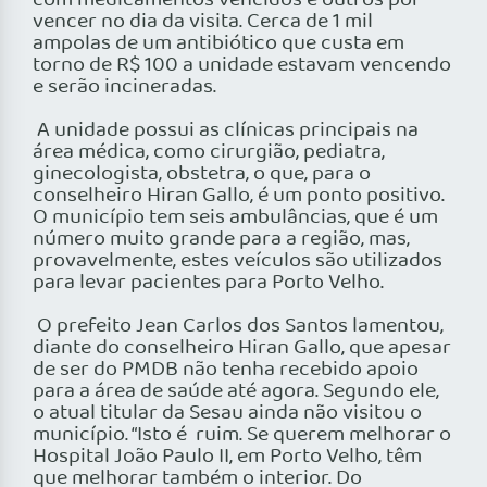
com medicamentos vencidos e outros por
vencer no dia da visita. Cerca de 1 mil
ampolas de um antibiótico que custa em
torno de R$ 100 a unidade estavam vencendo
e serão incineradas.
A unidade possui as clínicas principais na
área médica, como cirurgião, pediatra,
ginecologista, obstetra, o que, para o
conselheiro Hiran Gallo, é um ponto positivo.
O município tem seis ambulâncias, que é um
número muito grande para a região, mas,
provavelmente, estes veículos são utilizados
para levar pacientes para Porto Velho.
O prefeito Jean Carlos dos Santos lamentou,
diante do conselheiro Hiran Gallo, que apesar
de ser do PMDB não tenha recebido apoio
para a área de saúde até agora. Segundo ele,
o atual titular da Sesau ainda não visitou o
município. “Isto é ruim. Se querem melhorar o
Hospital João Paulo II, em Porto Velho, têm
que melhorar também o interior. Do