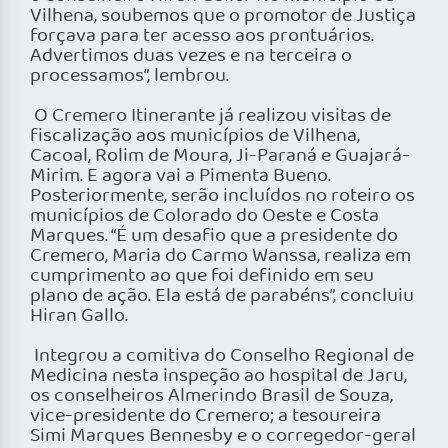
Vilhena, soubemos que o promotor de Justiça
forçava para ter acesso aos prontuários.
Advertimos duas vezes e na terceira o
processamos”, lembrou.
O Cremero Itinerante já realizou visitas de
fiscalização aos municípios de Vilhena,
Cacoal, Rolim de Moura, Ji-Paraná e Guajará-
Mirim. E agora vai a Pimenta Bueno.
Posteriormente, serão incluídos no roteiro os
municípios de Colorado do Oeste e Costa
Marques. “É um desafio que a presidente do
Cremero, Maria do Carmo Wanssa, realiza em
cumprimento ao que foi definido em seu
plano de ação. Ela está de parabéns”, concluiu
Hiran Gallo.
Integrou a comitiva do Conselho Regional de
Medicina nesta inspeção ao hospital de Jaru,
os conselheiros Almerindo Brasil de Souza,
vice-presidente do Cremero; a tesoureira
Simi Marques Bennesby e o corregedor-geral