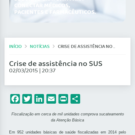
CONECTAR MÉDICOS,
PACIENTES E FARMACÊUTICOS.
INÍCIO
NOTÍCIAS
CRISE DE ASSISTÊNCIA NO SUS
Crise de assistência no SUS
02/03/2015 | 20:37
Facebook
Twitter
LinkedIn
Email
Print
Share
Fiscalização em cerca de mil unidades comprova sucateamento
da Atenção Básica
Em 952 unidades básicas de saúde fiscalizadas em 2014 pelo