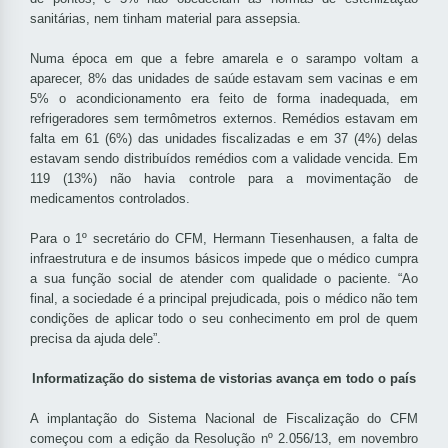
sanitárias, nem tinham material para assepsia.
Numa época em que a febre amarela e o sarampo voltam a
aparecer, 8% das unidades de saúde estavam sem vacinas e em
5% o acondicionamento era feito de forma inadequada, em
refrigeradores sem termômetros externos. Remédios estavam em
falta em 61 (6%) das unidades fiscalizadas e em 37 (4%) delas
estavam sendo distribuídos remédios com a validade vencida. Em
119 (13%) não havia controle para a movimentação de
medicamentos controlados.
Para o 1º secretário do CFM, Hermann Tiesenhausen, a falta de
infraestrutura e de insumos básicos impede que o médico cumpra
a sua função social de atender com qualidade o paciente. “Ao
final, a sociedade é a principal prejudicada, pois o médico não tem
condições de aplicar todo o seu conhecimento em prol de quem
precisa da ajuda dele”.
Informatização do sistema de vistorias avança em todo o país
A implantação do Sistema Nacional de Fiscalização do CFM
começou com a edição da Resolução nº 2.056/13, em novembro