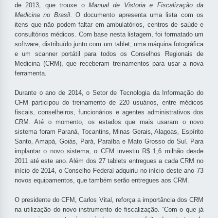
de 2013, que trouxe o
Manual de Vistoria e Fiscalização da
Medicina no Brasil
. O documento apresenta uma lista com os
itens que não podem faltar em ambulatórios, centros de saúde e
consultórios médicos. Com base nesta listagem, foi formatado um
software, distribuído junto com um tablet, uma máquina fotográfica
e um scanner portátil para todos os Conselhos Regionais de
Medicina (CRM), que receberam treinamentos para usar a nova
ferramenta.
Durante o ano de 2014, o Setor de Tecnologia da Informação do
CFM participou do treinamento de 220 usuários, entre médicos
fiscais, conselheiros, funcionários e agentes administrativos dos
CRM. Até o momento, os estados que mais usaram o novo
sistema foram Paraná, Tocantins, Minas Gerais, Alagoas, Espírito
Santo, Amapá, Goiás, Pará, Paraíba e Mato Grosso do Sul. Para
implantar o novo sistema, o CFM investiu R$ 1,6 milhão desde
2011 até este ano. Além dos 27 tablets entregues a cada CRM no
início de 2014, o Conselho Federal adquiriu no início deste ano 73
novos equipamentos, que também serão entregues aos CRM.
O presidente do CFM, Carlos Vital, reforça a importância dos CRM
na utilização do novo instrumento de fiscalização. “Com o que já