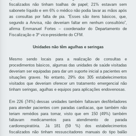
fiscalizados não tinham toalhas de papel; 21% estavam sem
sabonete líquido e em 6% o médico não podia lavar as mãos após
as consultas por falta de pia. “Esses são itens básicos, que,
segundo a Anvisa, não deveriam faltar em nenhum consultório”,
afirma Emmanuel Fortes – coordenador do Departamento de
Fiscalização e 3º vice-presidente do CFM.
Unidades não têm agulhas e seringas
Mesmo sendo locais para a realização de consultas e
procedimentos básicos, algumas das unidades de saúde visitadas
deveriam ser equipadas para dar um suporte inicial a pacientes em
situações graves. No entanto, 29% dos 305 estabelecimentos
visitados que deveriam oferecer um tratamento emergencial não
tinham seringas, agulhas e equipos para aplicações endovenosas.
Em 226 (74%) dessas unidades também faltavam desfibriladores
para atender pacientes com paradas cardíacas, que também não
teriam remédios para tomar, visto que em 150 (49%) também
faltavam medicamentos para atendimento de parada
cardiorespiratória. Já 181 (59 %) dos estabelecimentos
fiscalizados não tinham ressuscitadores manuais do tipo balão