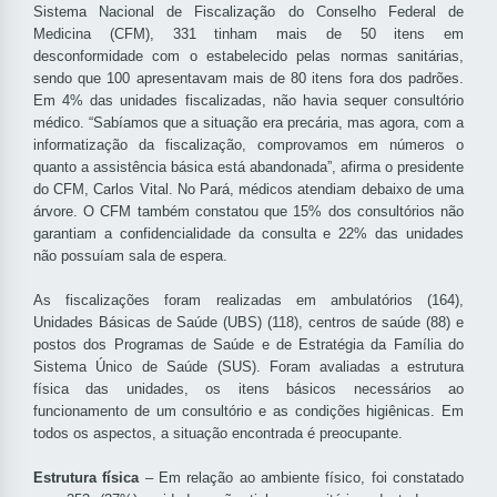
Sistema Nacional de Fiscalização do Conselho Federal de
Medicina (CFM), 331 tinham mais de 50 itens em
desconformidade com o estabelecido pelas normas sanitárias,
sendo que 100 apresentavam mais de 80 itens fora dos padrões.
Em 4% das unidades fiscalizadas, não havia sequer consultório
médico. “Sabíamos que a situação era precária, mas agora, com a
informatização da fiscalização, comprovamos em números o
quanto a assistência básica está abandonada”, afirma o presidente
do CFM, Carlos Vital. No Pará, médicos atendiam debaixo de uma
árvore. O CFM também constatou que 15% dos consultórios não
garantiam a confidencialidade da consulta e 22% das unidades
não possuíam sala de espera.
As fiscalizações foram realizadas em ambulatórios (164),
Unidades Básicas de Saúde (UBS) (118), centros de saúde (88) e
postos dos Programas de Saúde e de Estratégia da Família do
Sistema Único de Saúde (SUS). Foram avaliadas a estrutura
física das unidades, os itens básicos necessários ao
funcionamento de um consultório e as condições higiênicas. Em
todos os aspectos, a situação encontrada é preocupante.
Estrutura física
– Em relação ao ambiente físico, foi constatado