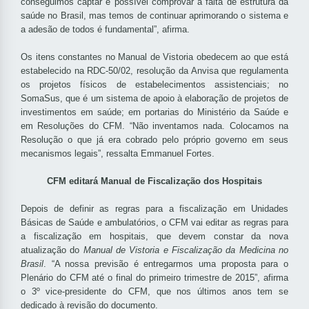
conseguimos captar é possível comprovar a falta de estrutura da
saúde no Brasil, mas temos de continuar aprimorando o sistema e
a adesão de todos é fundamental”, afirma.
Os itens constantes no Manual de Vistoria obedecem ao que está
estabelecido na RDC-50/02, resolução da Anvisa que regulamenta
os projetos físicos de estabelecimentos assistenciais; no
SomaSus, que é um sistema de apoio à elaboração de projetos de
investimentos em saúde; em portarias do Ministério da Saúde e
em Resoluções do CFM. “Não inventamos nada. Colocamos na
Resolução o que já era cobrado pelo próprio governo em seus
mecanismos legais”, ressalta Emmanuel Fortes.
CFM editará Manual de Fiscalização dos Hospitais
Depois de definir as regras para a fiscalização em Unidades
Básicas de Saúde e ambulatórios, o CFM vai editar as regras para
a fiscalização em hospitais, que devem constar da nova
atualização do
Manual de Vistoria e Fiscalização da Medicina no
Brasil
. “A nossa previsão é entregarmos uma proposta para o
Plenário do CFM até o final do primeiro trimestre de 2015”, afirma
o 3º vice-presidente do CFM, que nos últimos anos tem se
dedicado à revisão do documento.