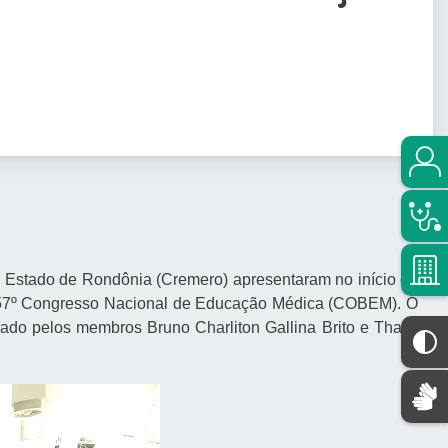
 Estado de Rondônia (Cremero) apresentaram no início de
o 57º Congresso Nacional de Educação Médica (COBEM). O
ado pelos membros Bruno Charliton Gallina Brito e Thays