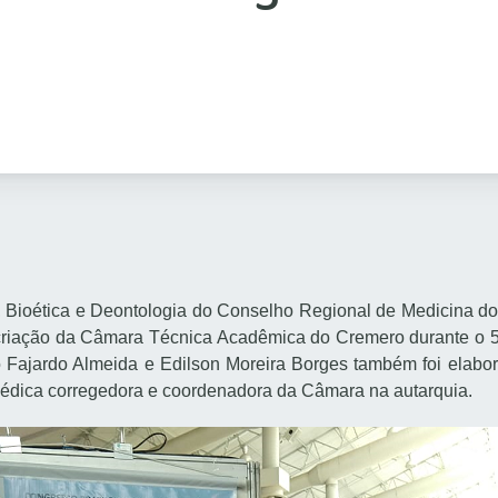
ioética e Deontologia do Conselho Regional de Medicina do
a criação da Câmara Técnica Acadêmica do Cremero durante 
 Fajardo Almeida e Edilson Moreira Borges também foi elabor
 médica corregedora e coordenadora da Câmara na autarquia.