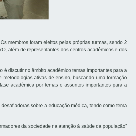
Os membros foram eleitos pelas próprias turmas, sendo 2
/RO, além de representantes dos centros acadêmicos e dos
o é discutir no âmbito acadêmico temas importantes para a
a e metodologias ativas de ensino, buscando uma formação
na fase acadêmica por temas e assuntos importantes para a
e desafiadoras sobre a educação médica, tendo como tema
formadores da sociedade na atenção à saúde da população”