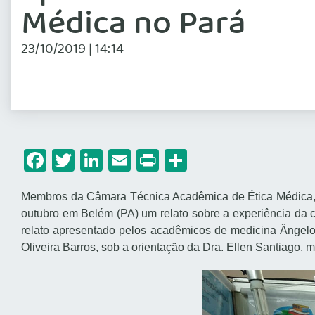
Médica no Pará
23/10/2019 | 14:14
Facebook
Twitter
LinkedIn
Email
Print
Share
Membros da Câmara Técnica Acadêmica de Ética Médica, B
outubro em Belém (PA) um relato sobre a experiência d
relato apresentado pelos acadêmicos de medicina Ângelo
Oliveira Barros, sob a orientação da Dra. Ellen Santiago,