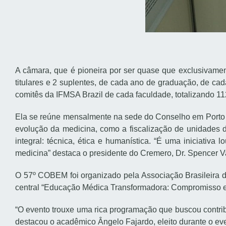
A câmara, que é pioneira por ser quase que exclusivame
titulares e 2 suplentes, de cada ano de graduação, de c
comitês da IFMSA Brazil de cada faculdade, totalizando 11
Ela se reúne mensalmente na sede do Conselho em Porto Ve
evolução da medicina, como a fiscalização de unidades d
integral: técnica, ética e humanística. “É uma iniciativ
medicina” destaca o presidente do Cremero, Dr. Spencer V
O 57º COBEM foi organizado pela Associação Brasileira 
central “Educação Médica Transformadora: Compromisso e
“O evento trouxe uma rica programação que buscou contri
destacou o acadêmico Ângelo Fajardo, eleito durante o eve