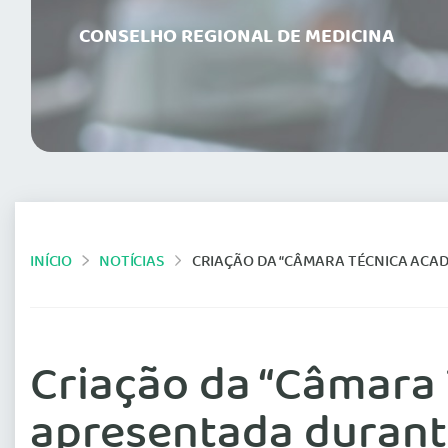
CONSELHO REGIONAL DE MEDICINA
INÍCIO
NOTÍCIAS
CRIAÇÃO DA “CÂMARA TÉCNICA ACADÊMICA” DO CREMERO É
Criação da “Câmara
apresentada durante