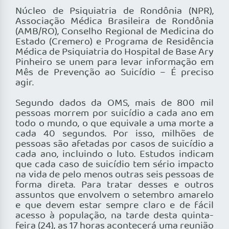
Núcleo de Psiquiatria de Rondônia (NPR),
Associação Médica Brasileira de Rondônia
(AMB/RO), Conselho Regional de Medicina do
Estado (Cremero) e Programa de Residência
Médica de Psiquiatria do Hospital de Base Ary
Pinheiro se unem para levar informação em
Mês de Prevenção ao Suicídio – É preciso
agir.
Segundo dados da OMS, mais de 800 mil
pessoas morrem por suicídio a cada ano em
todo o mundo, o que equivale a uma morte a
cada 40 segundos. Por isso, milhões de
pessoas são afetadas por casos de suicídio a
cada ano, incluindo o luto. Estudos indicam
que cada caso de suicídio tem sério impacto
na vida de pelo menos outras seis pessoas de
forma direta. Para tratar desses e outros
assuntos que envolvem o setembro amarelo
e que devem estar sempre claro e de fácil
acesso à população, na tarde desta quinta-
feira (24), as 17 horas acontecerá uma reunião