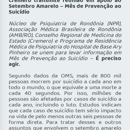
Cremero transmite reunião em apoio ao
Setembro Amarelo – Mês de Prevenção ao
Suicídio
Núcleo de Psiquiatria de Rondônia (NPR),
Associação Médica Brasileira de Rondônia
(AMB/RO), Conselho Regional de Medicina do
Estado (Cremero) e Programa de Residência
Médica de Psiquiatria do Hospital de Base Ary
Pinheiro se unem para levar informação em
É preciso
Mês de Prevenção ao Suicídio –
agir.
Segundo dados da OMS, mais de 800 mil
pessoas morrem por suicídio a cada ano em
todo o mundo, o que equivale a uma morte a
cada 40 segundos. Por isso, milhões de
pessoas são afetadas por casos de suicídio a
cada ano, incluindo o luto. Estudos indicam
que cada caso de suicídio tem sério impacto
na vida de pelo menos outras seis pessoas de
forma direta. Para tratar desses e outros
assuntos que envolvem o setembro amarelo