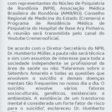
com representantes do Núcleo de Psiquiatria
de Rondônia (NPR), Associação Médica
Brasileira de Rondônia (AMB/RO), Conselho
Regional de Medicina do Estado (Cremero) e
Programa de Residência Médica de
Psiquiatria do Hospital de Base Ary Pinheiro.
A reunião será transmitida pelo canal do
Youtube Cremerooficial.
De acordo com o Diretor-Secretário do NPR,
Dr. Humberto Müller, a pauta não será técnica
e sim com assuntos de interesse para toda a
sociedade independente se profissional da
área da saúde ou não. “Falaremos sobre o
Setembro Amarelo e todas as questões que
envolvem o suicídio e demais doenças
mentais tão frequentes no nosso dia a dia. O
suicídio envolve vários fatores
socioculturais, genéticos, existenciais e
ambientais. A existência de um transtorno
mental é considerada um forte fator de risco
para o suicídio”, esclareceu Dr. Humberto