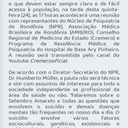
e que devem estar sempre claro e de fácil
acesso à população, na tarde desta quinta-
feira (24), as 17 horas acontecerá uma reunião
com representantes do Núcleo de Psiquiatria
de Rondônia (NPR), Associação Médica
Brasileira de Rondônia (AMB/RO), Conselho
Regional de Medicina do Estado (Cremero) e
Programa de Residência Médica de
Psiquiatria do Hospital de Base Ary Pinheiro.
A reunião será transmitida pelo canal do
Youtube
Cremerooficial.
De acordo com o Diretor-Secretário do NPR,
Dr. Humberto Müller, a pauta não será técnica
e sim com assuntos de interesse para toda a
sociedade independente se profissional da
área da saúde ou não. “Falaremos sobre o
Setembro Amarelo e todas as questões que
envolvem o suicídio e demais doenças
mentais tão frequentes no nosso dia a dia. O
suicídio envolve vários fatores
socioculturais, genéticos, existenciais e