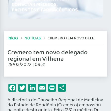
CONECTAR MÉDICOS,
PACIENTES E FARMACÊUTICOS.
INÍCIO
NOTÍCIAS
CREMERO TEM NOVO DELEGADO REGIONAL EM VILHENA
Cremero tem novo delegado
regional em Vilhena
29/03/2022 | 09:31
Facebook
Twitter
LinkedIn
Email
Print
Share
A diretoria do Conselho Regional de Medicina
do Estado de Rondônia (Cremero) empossou
na noite desta quinta-feira (25) o médico Dr.