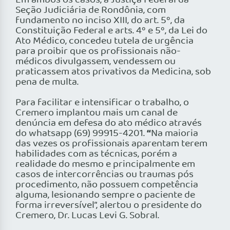
Em ambos os casos, a Justiça Federal da
Seção Judiciária de Rondônia, com
fundamento no inciso XIII, do art. 5º, da
Constituição Federal e arts. 4º e 5º, da Lei do
Ato Médico, concedeu tutela de urgência
para proibir que os profissionais não-
médicos divulgassem, vendessem ou
praticassem atos privativos da Medicina, sob
pena de multa.
Para facilitar e intensificar o trabalho, o
Cremero implantou mais um canal de
denúncia em defesa do ato médico através
“
do whatsapp (69) 99915-4201.
Na maioria
das vezes os profissionais aparentam terem
habilidades com as técnicas, porém a
realidade do mesmo e principalmente em
casos de intercorrências ou traumas pós
procedimento, não possuem competência
alguma, lesionando sempre o paciente de
forma irreversível”, alertou o presidente do
Cremero, Dr. Lucas Levi G. Sobral.