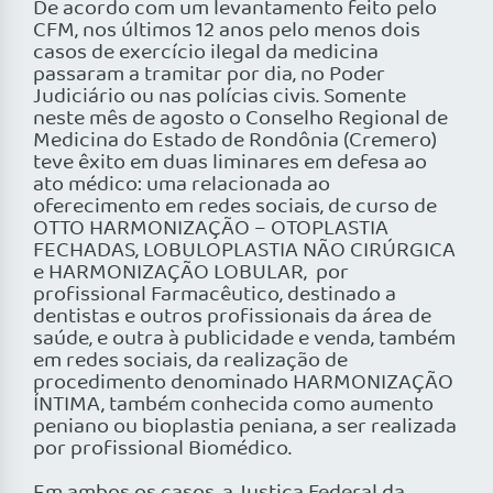
De acordo com um levantamento feito pelo
CFM, nos últimos 12 anos pelo menos dois
casos de exercício ilegal da medicina
passaram a tramitar por dia, no Poder
Judiciário ou nas polícias civis. Somente
neste mês de agosto o Conselho Regional de
Medicina do Estado de Rondônia (Cremero)
teve êxito em duas liminares em defesa ao
ato médico: uma relacionada ao
oferecimento em redes sociais, de curso de
OTTO HARMONIZAÇÃO – OTOPLASTIA
FECHADAS, LOBULOPLASTIA NÃO CIRÚRGICA
e HARMONIZAÇÃO LOBULAR, por
profissional Farmacêutico, destinado a
dentistas e outros profissionais da área de
saúde, e outra à publicidade e venda, também
em redes sociais, da realização de
procedimento denominado HARMONIZAÇÃO
ÍNTIMA, também conhecida como aumento
peniano ou bioplastia peniana, a ser realizada
por profissional Biomédico.