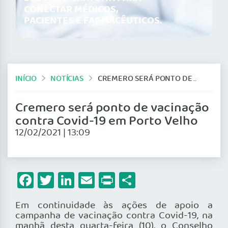
CONECTAR MÉDICOS,
PACIENTES E FARMACÊUTICOS.
INÍCIO
NOTÍCIAS
CREMERO SERÁ PONTO DE VACINAÇÃO CONTRA COVID-19 EM PORTO VELHO
Cremero será ponto de vacinação
contra Covid-19 em Porto Velho
12/02/2021 | 13:09
Facebook
Twitter
LinkedIn
Email
Print
Share
Em continuidade às ações de apoio a
campanha de vacinação contra Covid-19, na
manhã desta quarta-feira (10), o Conselho