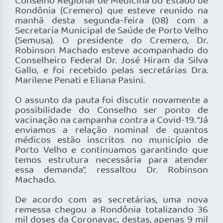
Conselho Regional de Medicina do Estado de
Rondônia (Cremero) que esteve reunido na
manhã desta segunda-feira (08) com a
Secretaria Municipal de Saúde de Porto Velho
(Semusa). O presidente do Cremero, Dr.
Robinson Machado esteve acompanhado do
Conselheiro Federal Dr. José Hiram da Silva
Gallo, e foi recebido pelas secretárias Dra.
Marilene Penati e Eliana Pasini.
O assunto da pauta foi discutir novamente a
possibilidade do Conselho ser ponto de
vacinação na campanha contra a Covid-19. “Já
enviamos a relação nominal de quantos
médicos estão inscritos no município de
Porto Velho e continuamos garantindo que
temos estrutura necessária para atender
essa demanda”, ressaltou Dr. Robinson
Machado.
De acordo com as secretárias, uma nova
remessa chegou a Rondônia totalizando 36
mil doses da Coronavac, destas, apenas 9 mil