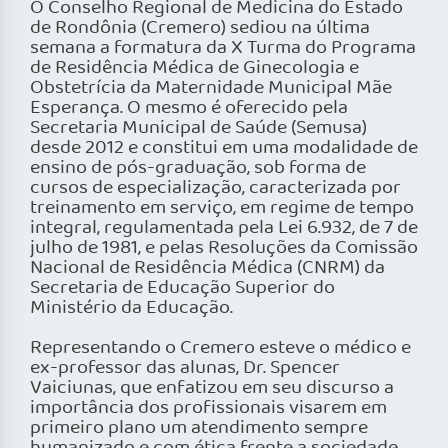
O Conselho Regional de Medicina do Estado
de Rondônia (Cremero) sediou na última
semana a formatura da X Turma do Programa
de Residência Médica de Ginecologia e
Obstetrícia da Maternidade Municipal Mãe
Esperança. O mesmo
é
oferecido pela
Secretaria Municipal de Saúde (Semusa)
desde 2012 e constitui em uma modalidade de
ensino de pós-graduação, sob forma de
cursos de especialização, caracterizada por
treinamento em serviço, em regime de tempo
integral, regulamentada pela Lei 6.932, de 7 de
julho de 1981, e pelas Resoluções da Comissão
Nacional de Residência Médica (CNRM) da
Secretaria de Educação Superior do
Ministério da Educação.
Representando o Cremero esteve o médico e
ex-professor das alunas, Dr. Spencer
Vaiciunas, que enfatizou em seu discurso a
importância dos profissionais visarem em
primeiro plano um atendimento sempre