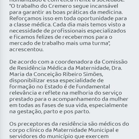
humanizado e com ética frente a sociedade.
“O trabalho do Cremero segue incansável
para garantir as boas práticas da medicina.
Reforçamos isso em toda oportunidade para
a classe médica. Cada dia mais temos visto a
necessidade de profissionais especializados
e ficamos felizes de recebermos para o
mercado de trabalho mais uma turma”,
acrescentou.
De acordo com a coordenadora da Comissão
de Residência Médica da Maternidade, Dra.
Maria da Conceição Ribeiro Simões,
disponibilizar essa especialidade de
formação no Estado é de fundamental
relevância e reflete na melhoria do serviço
prestado para o acompanhamento da mulher
em todas as fases de sua vida, especialmente
na gestação, parto e pos parto.
Os preceptores da residência são médicos do
corpo clínico da Maternidade Municipal e
servidores do município que exercem