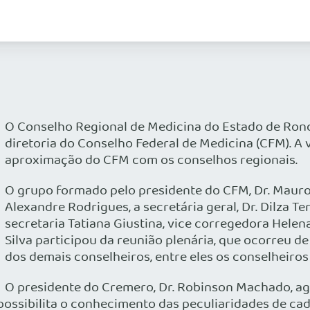
O Conselho Regional de Medicina do Estado de Rondô
diretoria do Conselho Federal de Medicina (CFM). A vi
aproximação do CFM com os conselhos regionais.
O grupo formado pelo presidente do CFM, Dr. Mauro L
Alexandre Rodrigues, a secretária geral, Dr. Dilza Te
secretaria Tatiana Giustina, vice corregedora Helena
Silva participou da reunião plenária, que ocorreu d
dos demais conselheiros, entre eles os conselheiros f
O presidente do Cremero, Dr. Robinson Machado, agra
ossibilita o conhecimento das peculiaridades de cad