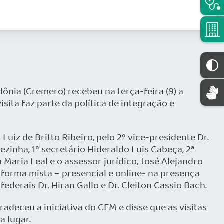
nia (Cremero) recebeu na terça-feira (9) a
sita faz parte da política de integração e
uiz de Britto Ribeiro, pelo 2º vice-presidente Dr.
rezinha, 1º secretário Hideraldo Luis Cabeça, 2ª
 Maria Leal e o assessor jurídico, José Alejandro
e forma mista – presencial e online- na presença
ederais Dr. Hiran Gallo e Dr. Cleiton Cassio Bach.
deceu a iniciativa do CFM e disse que as visitas
a lugar.