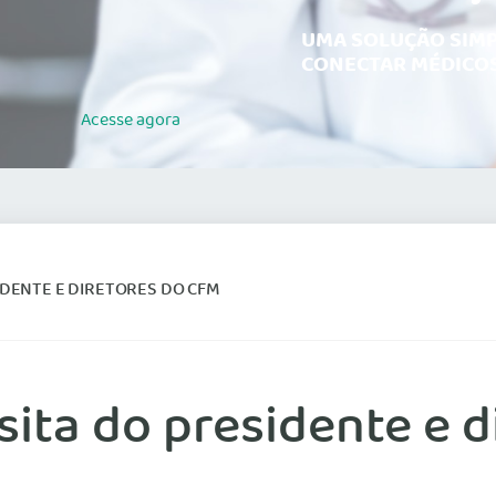
UMA SOLUÇÃO SIMP
CONECTAR MÉDICOS
Acesse
agora
IDENTE E DIRETORES DO CFM
sita do presidente e 