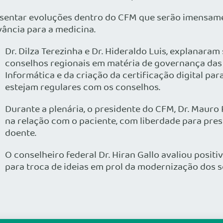
esentar evoluções dentro do CFM que serão imensame
vância para a medicina.
Dr. Dilza Terezinha e Dr. Hideraldo Luis, explanara
conselhos regionais em matéria de governança das 
Informática e da criação da certificação digital pa
estejam regulares com os conselhos.
Durante a plenária, o presidente do CFM, Dr. Mauro
na relação com o paciente, com liberdade para pr
doente.
O conselheiro federal Dr. Hiran Gallo avaliou posi
para troca de ideias em prol da modernização dos s