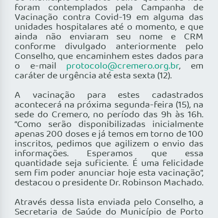
foram contemplados pela Campanha de
Vacinação contra Covid-19 em alguma das
unidades hospitalares até o momento, e que
ainda não enviaram seu nome e CRM
conforme divulgado anteriormente pelo
Conselho, que encaminhem estes dados para
o e-mail
protocolo@cremero.org.br
, em
caráter de urgência até esta sexta (12).
A vacinação para estes cadastrados
acontecerá na próxima segunda-feira (15), na
sede do Cremero, no período das 9h às 16h.
“Como serão disponibilizadas inicialmente
apenas 200 doses e já temos em torno de 100
inscritos, pedimos que agilizem o envio das
informações. Esperamos que essa
quantidade seja suficiente. É uma felicidade
sem fim poder anunciar hoje esta vacinação”,
destacou o presidente Dr. Robinson Machado.
Através dessa lista enviada pelo Conselho, a
Secretaria de Saúde do Município de Porto