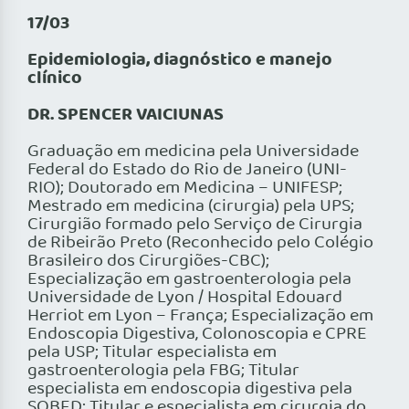
17/03
Epidemiologia, diagnóstico e manejo
clínico
DR. SPENCER VAICIUNAS
Graduação em medicina pela Universidade
Federal do Estado do Rio de Janeiro (UNI-
RIO); Doutorado em Medicina – UNIFESP;
Mestrado em medicina (cirurgia) pela UPS;
Cirurgião formado pelo Serviço de Cirurgia
de Ribeirão Preto (Reconhecido pelo Colégio
Brasileiro dos Cirurgiões-CBC);
Especialização em gastroenterologia pela
Universidade de Lyon / Hospital Edouard
Herriot em Lyon – França; Especialização em
Endoscopia Digestiva, Colonoscopia e CPRE
pela USP; Titular especialista em
gastroenterologia pela FBG; Titular
especialista em endoscopia digestiva pela
SOBED; Titular e especialista em cirurgia do