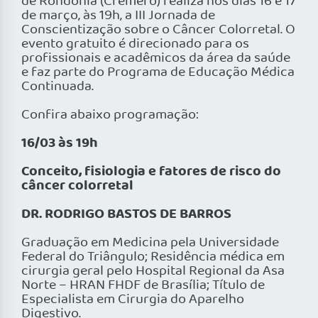
de Rondônia (Cremero) realiza nos dias 16 e 17
de março, às 19h, a III Jornada de
Conscientização sobre o Câncer Colorretal. O
evento gratuito é direcionado para os
profissionais e acadêmicos da área da saúde
e faz parte do Programa de Educação Médica
Continuada.
Confira abaixo programação:
16/03 às 19h
Conceito, fisiologia e fatores de risco do
câncer colorretal
DR. RODRIGO BASTOS DE BARROS
Graduação em Medicina pela Universidade
Federal do Triângulo; Residência médica em
cirurgia geral pelo Hospital Regional da Asa
Norte – HRAN FHDF de Brasília; Título de
Especialista em Cirurgia do Aparelho
Digestivo.