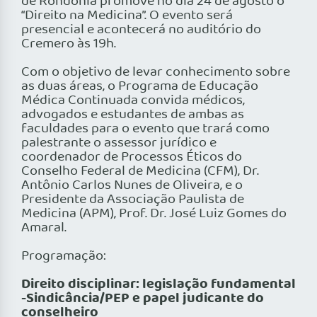
de Rondônia promove no dia 24 de agosto o
“Direito na Medicina”. O evento será
presencial e acontecerá no auditório do
Cremero às 19h.
Com o objetivo de levar conhecimento sobre
as duas áreas, o Programa de Educação
Médica Continuada convida médicos,
advogados e estudantes de ambas as
faculdades para o evento que trará como
palestrante o assessor jurídico e
coordenador de Processos Éticos do
Conselho Federal de Medicina (CFM), Dr.
Antônio Carlos Nunes de Oliveira, e o
Presidente da Associação Paulista de
Medicina (APM), Prof. Dr. José Luiz Gomes do
Amaral.
Programação:
Direito disciplinar: legislação fundamental
-Sindicância/PEP e papel judicante do
conselheiro