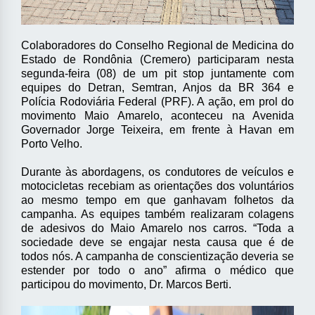
Colaboradores do Conselho Regional de Medicina do
Estado de Rondônia (Cremero) participaram nesta
segunda-feira (08) de um pit stop juntamente com
equipes do Detran, Semtran, Anjos da BR 364 e
Polícia Rodoviária Federal (PRF). A ação, em prol do
movimento Maio Amarelo, aconteceu na Avenida
Governador Jorge Teixeira, em frente à Havan em
Porto Velho.
Durante às abordagens, os condutores de veículos e
motocicletas recebiam as orientações dos voluntários
ao mesmo tempo em que ganhavam folhetos da
campanha. As equipes também realizaram colagens
de adesivos do Maio Amarelo nos carros. “Toda a
sociedade deve se engajar nesta causa que é de
todos nós. A campanha de conscientização deveria se
estender por todo o ano” afirma o médico que
participou do movimento, Dr. Marcos Berti.