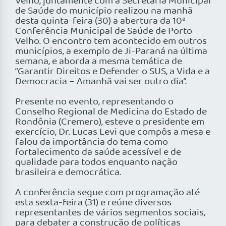
Velho, juntamente com a Secretaria Municipal
de Saúde do município realizou na manhã
desta quinta-feira (30) a abertura da 10ª
Conferência Municipal de Saúde de Porto
Velho. O encontro tem acontecido em outros
municípios, a exemplo de Ji-Paraná na última
semana, e aborda a mesma temática de
“Garantir Direitos e Defender o SUS, a Vida e a
Democracia – Amanhã vai ser outro dia”.
Presente no evento, representando o
Conselho Regional de Medicina do Estado de
Rondônia (Cremero), esteve o presidente em
exercício, Dr. Lucas Levi que compôs a mesa e
falou da importância do tema como
fortalecimento da saúde acessível e de
qualidade para todos enquanto nação
brasileira e democrática.
A conferência segue com programação até
esta sexta-feira (31) e reúne diversos
representantes de vários segmentos sociais,
para debater a construção de políticas