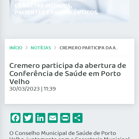
CONECTAR MÉDICOS,
PACIENTES E FARMACÊUTICOS.
INÍCIO
NOTÍCIAS
CREMERO PARTICIPA DA ABERTURA DE CONFERÊNCIA DE SAÚDE EM PORTO VELHO
Cremero participa da abertura de
Conferência de Saúde em Porto
Velho
30/03/2023 | 11:39
Facebook
Twitter
LinkedIn
Email
Print
Share
O Conselho Municipal de Saúde de Porto