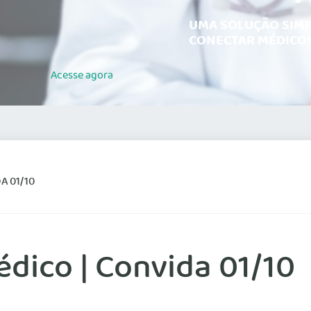
UMA SOLUÇÃO SIMP
CONECTAR MÉDICOS
Acesse
agora
A 01/10
dico | Convida 01/10