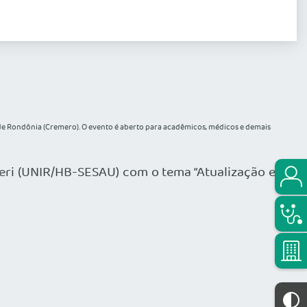
a de Rondônia (Cremero). O evento é aberto para acadêmicos, médicos e demais
rbieri (UNIR/HB-SESAU) com o tema “Atualização em