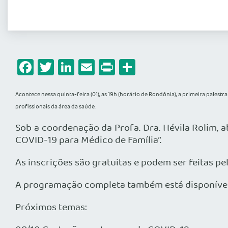
Facebook
Twitter
LinkedIn
Email
Print
Share
Acontece nessa quinta-feira (01), as 19h (horário de Rondônia), a primeira pales
profissionais da área da saúde.
Sob a coordenação da Profa. Dra. Hévila Rolim, a
COVID-19 para Médico de Família”.
As inscrições são gratuitas e podem ser feitas pe
A programação completa também está disponível
Próximos temas: