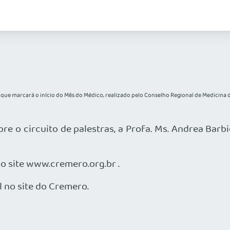
tra que marcará o início do Mês do Médico, realizado pelo Conselho Regional de Medicin
bre o circuito de palestras, a Profa. Ms. Andrea Ba
lo site www.cremero.org.br .
 no site do Cremero.