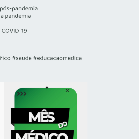
o pós-pandemia
 na pandemia
a COVID-19
fico #saude #educacaomedica