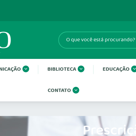
NICAÇÃO
BIBLIOTECA
EDUCAÇÃO
CONTATO
Prescriç