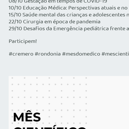
08/10 Gestação em tempos de COVID-19
10/10 Educação Médica: Perspectivas atuais e n
15/10 Saúde mental das crianças e adolescentes
22/10 Cirurgia em época de pandemia
29/10 Desafios da Emergência pediátrica frente 
Participem!
#cremero #rondonia #mesdomedico #mescienti