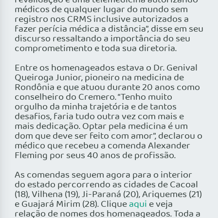
revalidação e uma telemedicina autorizando
médicos de qualquer lugar do mundo sem
registro nos CRMS inclusive autorizados a
fazer perícia médica a distância”, disse em seu
discurso ressaltando a importância do seu
comprometimento e toda sua diretoria.
Entre os homenageados estava o Dr. Genival
Queiroga Junior, pioneiro na medicina de
Rondônia e que atuou durante 20 anos como
conselheiro do Cremero. “Tenho muito
orgulho da minha trajetória e de tantos
desafios, faria tudo outra vez com mais e
mais dedicação. Optar pela medicina é um
dom que deve ser feito com amor”, declarou o
médico que recebeu a comenda Alexander
Fleming por seus 40 anos de profissão.
As comendas seguem agora para o interior
do estado percorrendo as cidades de Cacoal
(18), Vilhena (19), Ji-Paraná (20), Ariquemes (21)
e Guajará Mirim (28). Clique
aqui
e veja
relação de nomes dos homenageados. Toda a