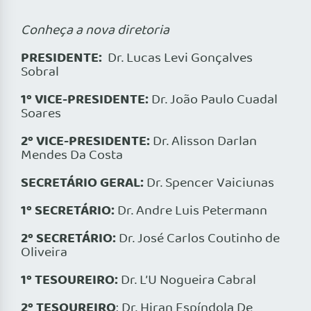
Conheça a nova diretoria
PRESIDENTE:
Dr. Lucas Levi Gonçalves
Sobral
1º VICE-PRESIDENTE:
Dr. João Paulo Cuadal
Soares
2º VICE-PRESIDENTE:
Dr. Alisson Darlan
Mendes Da Costa
SECRETÁRIO GERAL:
Dr. Spencer Vaiciunas
1º SECRETÁRIO:
Dr. Andre Luis Petermann
2º SECRETÁRIO:
Dr. José Carlos Coutinho de
Oliveira
1º TESOUREIRO:
Dr. L’U Nogueira Cabral
2º TESOUREIRO
: Dr. Hiran Espíndola De