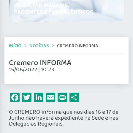
CONECTAR MÉDICOS,
PACIENTES E FARMACÊUTICOS.
INÍCIO
NOTÍCIAS
CREMERO INFORMA
Cremero INFORMA
15/06/2022 | 10:23
Facebook
Twitter
LinkedIn
Email
Print
Share
O CREMERO informa que nos dias 16 e 17 de
Junho não haverá expediente na Sede e nas
Delegacias Regionais.