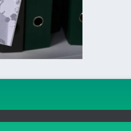
org.br