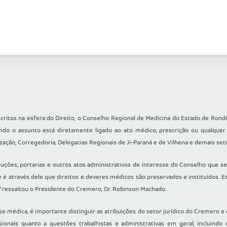
ritos na esfera do Direito, o Conselho Regional de Medicina do Estado de Rond
ando o assunto está diretamente ligado ao ato médico, prescrição ou qualque
zação, Corregedoria, Delegacias Regionais de Ji-Paraná e de Vilhena e demais set
oluções, portarias e outros atos administrativos de interesse do Conselho que se
de é através dele que direitos e deveres médicos são preservados e instituídos
,” ressaltou o Presidente do Cremero, Dr. Robinson Machado.
 médica, é importante distinguir as atribuições do setor jurídico do Cremero 
onais quanto a questões trabalhistas e administrativas em geral, incluindo 