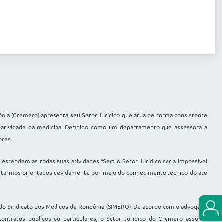
ônia (Cremero) apresenta seu Setor Jurídico que atua de forma consistente
r atividade da medicina. Definido como um departamento que assessora a
ores.
 estendem as todas suas atividades. “Sem o Setor Jurídico seria impossível
. Estarmos orientados devidamente por meio do conhecimento técnico do ato
e do Sindicato dos Médicos de Rondônia (SIMERO). De acordo com o advogado
contratos públicos ou particulares, o Setor Jurídico do Cremero assume