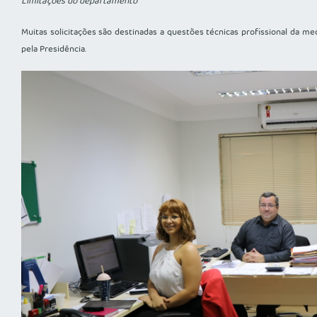
Limitações do departamento
Muitas solicitações são destinadas a questões técnicas profissional da 
pela Presidência.