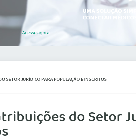
UMA SOLUÇÃO SIMP
CONECTAR MÉDICOS
Acesse
agora
O SETOR JURÍDICO PARA POPULAÇÃO E INSCRITOS
tribuições do Setor J
os