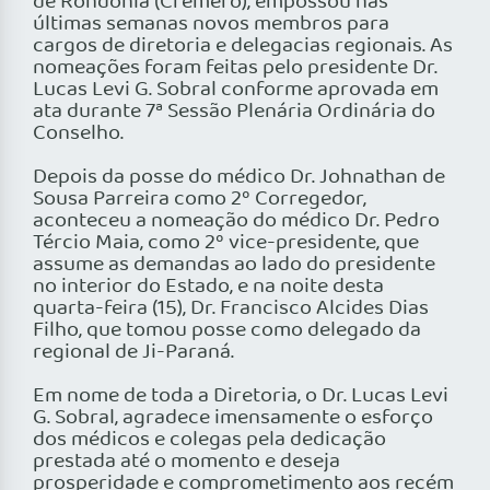
de Rondônia (Cremero), empossou nas
últimas semanas novos membros para
cargos de diretoria e delegacias regionais. As
nomeações foram feitas pelo presidente Dr.
Lucas Levi G. Sobral conforme aprovada em
ata durante 7ª Sessão Plenária Ordinária do
Conselho.
Depois da posse do médico Dr. Johnathan de
Sousa Parreira como 2º Corregedor,
aconteceu a nomeação do médico Dr. Pedro
Tércio Maia, como 2º vice-presidente, que
assume as demandas ao lado do presidente
no interior do Estado, e na noite desta
quarta-feira (15), Dr. Francisco Alcides Dias
Filho, que tomou posse como delegado da
regional de Ji-Paraná.
Em nome de toda a Diretoria, o Dr. Lucas Levi
G. Sobral, agradece imensamente o esforço
dos médicos e colegas pela dedicação
prestada até o momento e deseja
prosperidade e comprometimento aos recém