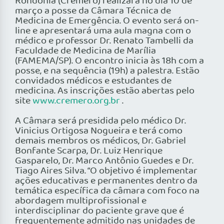
Rondônia (Cremero) realizará no dia 10 de
março a posse da Câmara Técnica de
Medicina de Emergência. O evento será on-
line e apresentará uma aula magna com o
médico e professor Dr. Renato Tambelli da
Faculdade de Medicina de Marília
(FAMEMA/SP). O encontro inicia às 18h com a
posse, e na sequência (19h) a palestra. Estão
convidados médicos e estudantes de
medicina. As inscrições estão abertas pelo
site
www.cremero.org.br
.
A Câmara será presidida pelo médico Dr.
Vinicius Ortigosa Nogueira e terá como
demais membros os médicos, Dr. Gabriel
Bonfante Scarpa, Dr. Luiz Henrique
Gasparelo, Dr. Marco Antônio Guedes e Dr.
Tiago Aires Silva. “O objetivo é implementar
ações educativas e permanentes dentro da
temática específica da câmara com foco na
abordagem multiprofissional e
interdisciplinar do paciente grave que é
frequentemente admitido nas unidades de