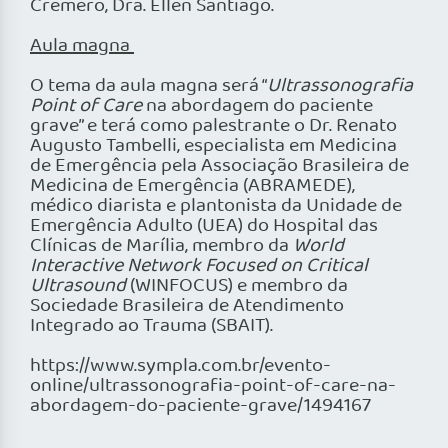
Cremero, Dra. Ellen Santiago.
Aula magna
O tema da aula magna será “
Ultrassonografia
Point of Care
na abordagem do paciente
grave” e terá como palestrante o Dr. Renato
Augusto Tambelli, especialista em Medicina
de Emergência pela Associação Brasileira de
Medicina de Emergência (ABRAMEDE),
médico diarista e plantonista da Unidade de
Emergência Adulto (UEA) do Hospital das
Clínicas de Marília, membro da
World
Interactive Network Focused on Critical
Ultrasound
(WINFOCUS) e membro da
Sociedade Brasileira de Atendimento
Integrado ao Trauma (SBAIT).
https://www.sympla.com.br/evento-
online/ultrassonografia-point-of-care-na-
abordagem-do-paciente-grave/1494167