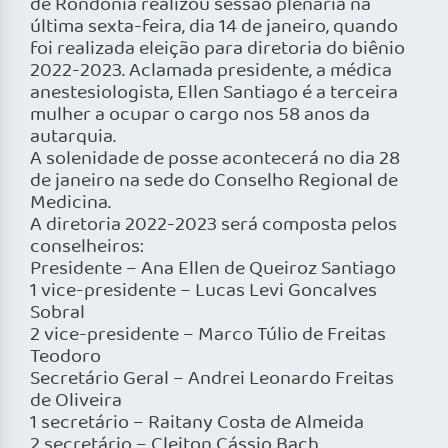
de Rondônia realizou sessão plenária na
última sexta-feira, dia 14 de janeiro, quando
foi realizada eleição para diretoria do biênio
2022-2023. Aclamada presidente, a médica
anestesiologista, Ellen Santiago é a terceira
mulher a ocupar o cargo nos 58 anos da
autarquia.
A solenidade de posse acontecerá no dia 28
de janeiro na sede do Conselho Regional de
Medicina.
A diretoria 2022-2023 será composta pelos
conselheiros:
Presidente – Ana Ellen de Queiroz Santiago
1 vice-presidente – Lucas Levi Goncalves
Sobral
2 vice-presidente – Marco Túlio de Freitas
Teodoro
Secretário Geral – Andrei Leonardo Freitas
de Oliveira
1 secretário – Raitany Costa de Almeida
2 secretário – Cleiton Cássio Bach