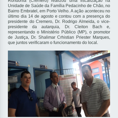
Rondônia (Cremero) realizou uma fiscalização na
Unidade de Saúde da Família Pedacinho de Chão, no
Bairro Embratel, em Porto Velho. A ação aconteceu no
último dia 14 de agosto e contou com a presença do
presidente do Cremero, Dr. Rodrigo Almeida, o vice-
presidente da autarquia, Dr. Cleiton Bach e,
representando o Ministério Público (MP), o promotor
de Justiça, Dr. Shalimar Crhistian Priester Marques,
que juntos verificaram o funcionamento do local.