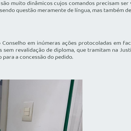
são muito dinâmicos cujos comandos precisam ser verb
o sendo questão meramente de língua, mas também de
Conselho em inúmeras ações protocoladas em face 
s sem revalidação de diploma, que tramitam na Justi
o para a concessão do pedido.