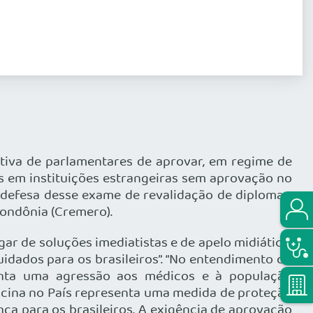
ativa de parlamentares de aprovar, em regime de
os em instituições estrangeiras sem aprovação no
defesa desse exame de revalidação de diplomas,
ondônia (Cremero).
ar de soluções imediatistas e de apelo midiático,
uidados para os brasileiros”. “No entendimento do
enta uma agressão aos médicos e à população
icina no País representa uma medida de proteção
ça para os brasileiros. A exigência de aprovação