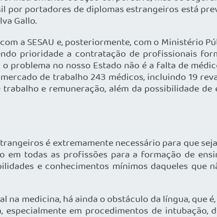
il por portadores de diplomas estrangeiros está previ
lva Gallo.
 com a SESAU e, posteriormente, com o Ministério Pú
endo prioridade a contratação de profissionais fo
o problema no nosso Estado não é a falta de médicos
ercado de trabalho 243 médicos, incluindo 19 reval
trabalho e remuneração, além da possibilidade de e
strangeiros é extremamente necessário para que se
ado em todas as profissões para a formação de ensi
habilidades e conhecimentos mínimos daqueles que 
al na medicina, há ainda o obstáculo da língua, que é
, especialmente em procedimentos de intubação, dro