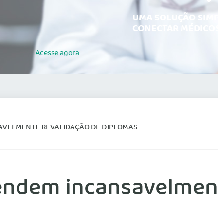
UMA SOLUÇÃO SIMP
CONECTAR MÉDICOS
Acesse
agora
AVELMENTE REVALIDAÇÃO DE DIPLOMAS
ndem incansavelment