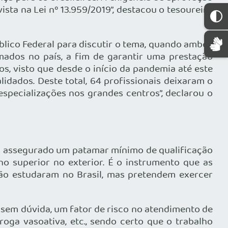
sta na Lei nº 13.959/2019”, destacou o tesoureiro
blico Federal para discutir o tema, quando ambos
rmados no país, a fim de garantir uma prestação
, visto que desde o início da pandemia até este
idados. Deste total, 64 profissionais deixaram o
specializações nos grandes centros”, declarou o
ja assegurado um patamar mínimo de qualificação
no superior no exterior. É o instrumento que as
não estudaram no Brasil, mas pretendem exercer
, sem dúvida, um fator de risco no atendimento de
ga vasoativa, etc., sendo certo que o trabalho