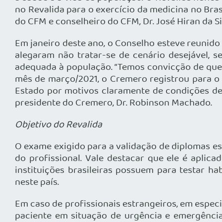
no Revalida para o exercício da medicina no Bras
do CFM e conselheiro do CFM, Dr. José Hiran da Si
Em janeiro deste ano, o Conselho esteve reunido
alegaram não tratar-se de cenário desejável, s
adequada à população. “Temos convicção de que 
mês de março/2021, o Cremero registrou para o m
Estado por motivos claramente de condições de 
presidente do Cremero, Dr. Robinson Machado.
Objetivo do Revalida
O exame exigido para a validação de diplomas e
do profissional. Vale destacar que ele é aplic
instituições brasileiras possuem para testar 
neste país.
Em caso de profissionais estrangeiros, em especi
paciente em situação de urgência e emergência