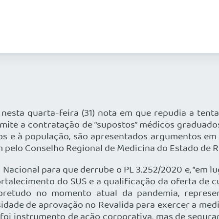
nesta quarta-feira (31) nota em que repudia a tent
ermite a contratação de “supostos” médicos graduad
os e à população, são apresentados argumentos em 
 pelo Conselho Regional de Medicina do Estado de R
acional para que derrube o PL 3.252/2020 e, “em lug
rtalecimento do SUS e a qualificação da oferta de c
obretudo no momento atual da pandemia, repres
idade de aprovação no Revalida para exercer a med
 foi instrumento de ação corporativa, mas de seguran