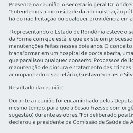
Presente na reunião, o secretário geral Dr. Andre
“Entendemos a morosidade da administração públi
há ou não licitação ou qualquer providência em 
Representando o Estado de Rondônia esteve o s
da forma com que está, e que existe um processo
manutenções feitas nesses dois anos. O conceito d
transformar em um hospital de porta aberta, uma
que paralisou qualquer conserto. Processos de l
manutenção de pintura e tratamento das trincas 
acompanhado o secretário, Gustavo Soares e Silv
Resultado da reunião
Durante a reunião foi encaminhado pelos Deput
mesmo tempo, para que a
Sesau
fizesse com urgê
sugestão) durante as obras. “Foi deliberado pos
declarou a presidente da Comissão de Saúde da 