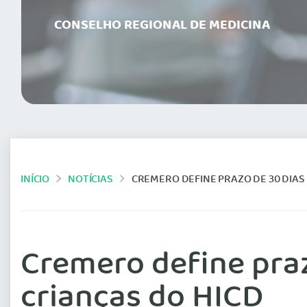
CONSELHO REGIONAL DE MEDICINA
INÍCIO
NOTÍCIAS
CREMERO DEFINE PRAZO DE 30 DIAS
Cremero define praz
crianças do HICD