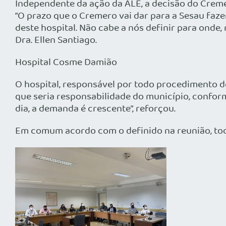
Independente da ação da ALE, a decisão do
Crem
“O prazo que o
Cremero
vai dar para a
Sesau
fazer
deste hospital. Não cabe a nós definir para onde
Dra. Ellen Santiago.
Hospital Cosme Damião
O hospital, responsável por todo procedimento d
que seria responsabilidade do município, conform
dia, a demanda é crescente”, reforçou.
Em comum acordo com o definido na reunião, tod