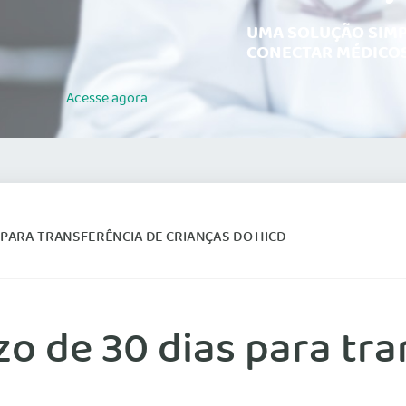
UMA SOLUÇÃO SIMP
CONECTAR MÉDICOS
Acesse
agora
 PARA TRANSFERÊNCIA DE CRIANÇAS DO HICD
o de 30 dias para tra