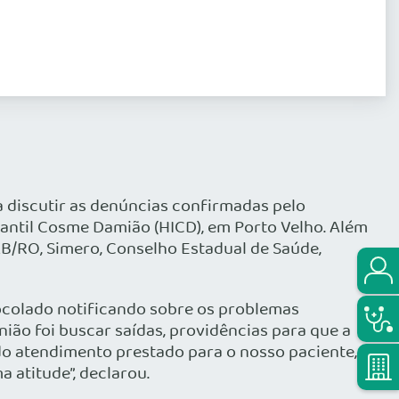
ara discutir as denúncias confirmadas pelo
fantil Cosme Damião (HICD), em Porto Velho. Além
OAB/RO,
Simero
, Conselho Estadual de Saúde,
otocolado notificando sobre os problemas
união foi buscar saídas, providências para que a
 do atendimento prestado para o nosso paciente, e
 atitude”, declarou.