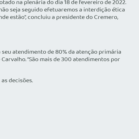
otado na plenária do dia 18 de fevereiro de 2022.
 não seja seguido efetuaremos a interdição ética
nde estão”, concluiu a presidente do
Cremero
,
pa seu atendimento de 80% da atenção primária
e Carvalho. “São mais de 300 atendimentos por
as decisões.