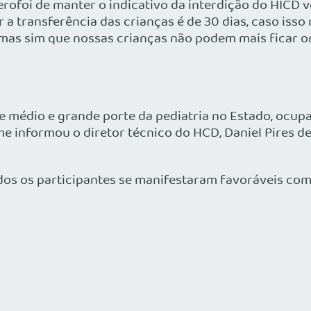
ero
foi de manter o indicativo da interdição do HICD v
 a transferência das crianças é de 30 dias, caso isso
, mas sim que nossas crianças não podem mais ficar o
e médio e grande porte da pediatria no Estado, ocu
e informou o diretor técnico do HCD, Daniel Pires d
os os participantes se manifestaram favoráveis com 