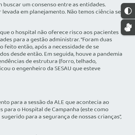
 buscar um consenso entre as entidades.
r levada em planejamento. Não temos ciência se
 que o hospital não oferece risco aos pacientes
ades para a gestão administrar. “Foram duas
o feito então, após a necessidade de se
rados desde então. Em seguida, houve a pandemia
dências de estrutura (forro, telhado,
licou o engenheiro da SESAU que esteve
nto para a sessão da ALE que acontecia ao
as para o Hospital de Campanha (este como
 sugerido para a segurança de nossas crianças”,