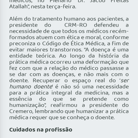
médicos, no Plenário “Dr. Jacob Freitas
Atallah”, nesta terça-feira.
Além do tratamento humano aos pacientes, a
presidente do CRM-RO defendeu a
necessidade de que todos os médicos recém-
formados atuem com ética e moral, conforme
preconiza o Código de Ética Médica, a fim de
evitar maiores transtornos. “A doença é uma
entidade teórica. Ao longo da história da
prática médica ocorreu uma deformação que
fez com que a relação do médico passasse a
se dar com as doenças, e não mais com o
doente. Recuperar o espaço real do ‘
ser
humano doente
’ é não só uma necessidade
para a prática integral da medicina, mas a
essência do que se pretende como
humanização”, reafirmou a presidente do
Cremero, lembrando que humanizar a prática
médica requer que se conheça o doente.
Cuidados na profissão