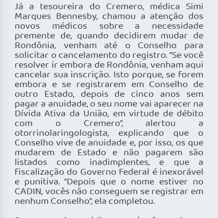
Já a tesoureira do Cremero, médica Simi
Marques Bennesby, chamou a atenção dos
novos médicos sobre a necessidade
premente de, quando decidirem mudar de
Rondônia, venham até o Conselho para
solicitar o cancelamento do registro. “Se você
resolver ir embora de Rondônia, venham aqui
cancelar sua inscrição. Isto porque, se forem
embora e se registrarem em Conselho de
outro Estado, depois de cinco anos sem
pagar a anuidade, o seu nome vai aparecer na
Dívida Ativa da União, em virtude de débito
com o Cremero”, alertou a
otorrinolaringologista, explicando que o
Conselho vive de anuidade e, por isso, os que
mudarem de Estado e não pagarem são
listados como inadimplentes, e que a
fiscalização do Governo Federal é inexorável
e punitiva. “Depois que o nome estiver no
CADIN, vocês não conseguem se registrar em
nenhum Conselho”, ela completou.