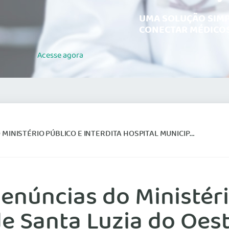
UMA SOLUÇÃO SIMP
CONECTAR MÉDICOS
Acesse
agora
ÚBLICO E INTERDITA HOSPITAL MUNICIPAL DE SANTA LUZIA DO OESTE
núncias do Ministério
de Santa Luzia do Oes