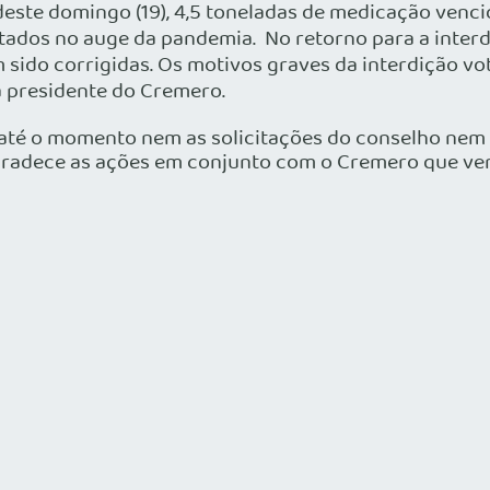
deste domingo (19), 4,5 toneladas de medicação venc
sitados no auge da pandemia. No retorno para a inter
ido corrigidas. Os motivos graves da interdição vot
a presidente do Cremero.
 até o momento nem as solicitações do conselho nem
agradece as ações em conjunto com o Cremero que ve