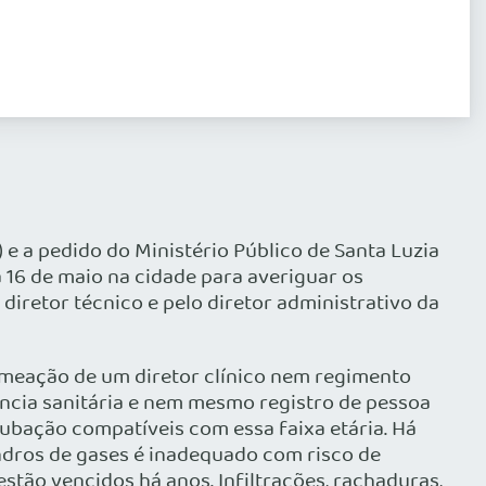
e a pedido do Ministério Público de Santa Luzia
 16 de maio na cidade para averiguar os
iretor técnico e pelo diretor administrativo da
omeação de um diretor clínico nem regimento
lância sanitária e nem mesmo registro de pessoa
tubação compatíveis com essa faixa etária. Há
ndros de gases é inadequado com risco de
stão vencidos há anos. Infiltrações, rachaduras,