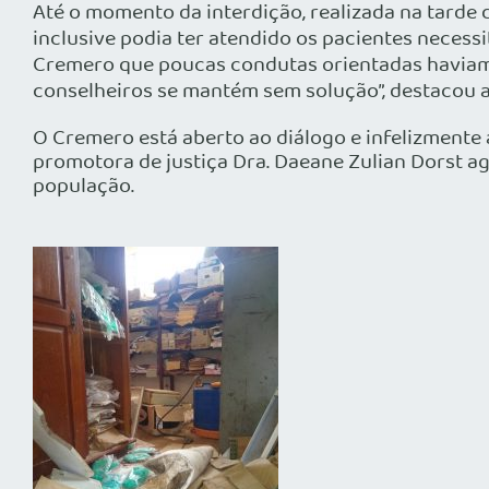
Até o momento da interdição, realizada na tarde 
inclusive podia ter atendido os pacientes neces
Cremero que poucas condutas orientadas haviam s
conselheiros se mantém sem solução”, destacou 
O Cremero está aberto ao diálogo e infelizmente
promotora de justiça Dra. Daeane Zulian Dorst 
população.