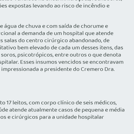
s expostas levando ao risco de incêndio e
de água de chuva e com saída de chorume e
rcional a demanda de um hospital que atende
s salas do centro cirúrgico abandonado, de
itativo bem elevado de cada um desses itens, das
 soros, psicotrópicos, entre outros o que denota
pitalar. Esses insumos vencidos se encontravam
e impressionada a presidente do Cremero Dra.
 17 leitos, com corpo clínico de seis médicos,
 saúde atende atualmente casos de pequena e média
s e cirúrgicos para a unidade hospitalar