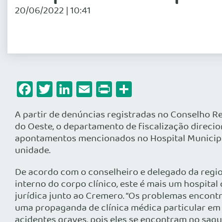
20/06/2022 | 10:41
Facebook
Twitter
LinkedIn
Email
Print
Share
A partir de denúncias registradas no Conselho Re
do Oeste, o departamento de fiscalização direcio
apontamentos mencionados no Hospital Municipal M
unidade.
De acordo com o conselheiro e delegado da regio
interno do corpo clínico, este é mais um hospita
jurídica junto ao Cremero. “Os problemas encontr
uma propaganda de clínica médica particular em 
acidentes graves, pois eles se encontram no sagu