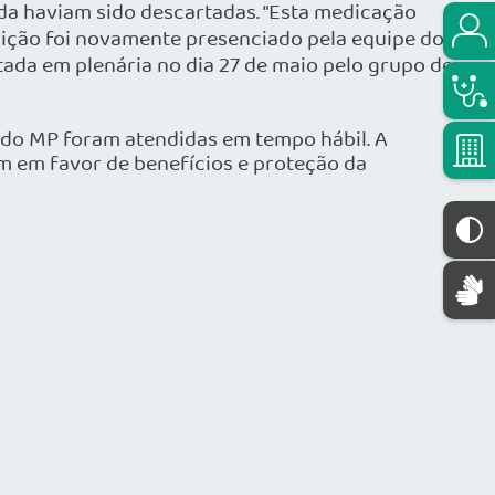
ida haviam sido descartadas. “Esta medicação
dição foi novamente presenciado pela equipe do
ada em plenária no dia 27 de maio pelo grupo de
 do MP foram atendidas em tempo hábil. A
m em favor de benefícios e proteção da