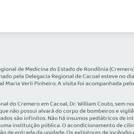
gional de Medicina do Estado de Rondônia (Cremero) 
nado pela Delegacia Regional de Cacoal esteve no dia
aria Verli Pinheiro. A visita foi acompanhada pelo d
nal do Cremero em Cacoal, Dr. William Couto, sem n
l que não possui alvará do corpo de bombeiros e vigi
ados são infinitos. Não há insumos pediátricos de in
uma instituição pública. O acondicionamento de cili
ão de entrada da unidade. Os extintores de incêndio e