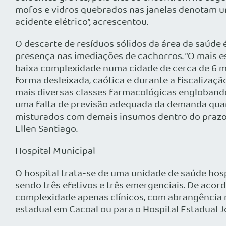
mofos e vidros quebrados nas janelas denotam u
acidente elétrico”, acrescentou.
O descarte de resíduos sólidos da área da saúde
presença nas imediações de cachorros. “O mais e
baixa complexidade numa cidade de cerca de 6 mi
forma desleixada, caótica e durante a fiscalizaç
mais diversas classes farmacológicas englobando 
uma falta de previsão adequada da demanda quan
misturados com demais insumos dentro do prazo d
Ellen Santiago.
Hospital Municipal
O hospital trata-se de uma unidade de saúde hosp
sendo três efetivos e três emergenciais. De acor
complexidade apenas clínicos, com abrangência m
estadual em Cacoal ou para o Hospital Estadual J