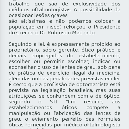
trabalho que são de exclusividade dos
médicos oftalmologistas. A possibilidade de
ocasionar lesões graves
são altíssimas e não podemos colocar a
população em risco”, reforçou o Presidente
do Cremero, Dr. Robinson Machado.
Seguindo a lei, é expressamente proibido ao
proprietário, sócio gerente, ótico prático e
demais empregados do estabelecimento,
escolher ou permitir escolher, indicar ou
aconselhar o uso de lentes de grau, sob pena
de prática de exercício ilegal da medicina,
além das outras penalidades previstas em lei.
É certo que a profissão de optometrista está
prevista na legislação brasileira, mas suas
atribuições se confundem com a de óptico,
segundo o STJ. “Em resumo, aos
estabelecimentos óticos compete a
manipulação ou fabricação das lentes de
grau, o aviamento perfeito das fórmulas
óticas fornecidas por médico oftalmologista