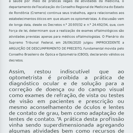
à saúde por meio de práticas ilegais de atividades da medicina, o
departamento de Fiscalização do Conselho Regional de Medicina do Estado
de Rondônia (Cremero) continua seus trabalhos, agora relacionados aos
estabelecimentos óticos em que atuam os optometristas. A discussão vem
de longa data, desde os Decretos n.º 20.931/32 e n.º 24.492/34, que, com
força de lei, determinam que a realização de exames oftalmológicos são
atividades previstas apenas para médicos oftalmologistas. O Plenário do
Supremo Tribunal Federal, em 26/06/2020 julgou IMPROCEDENTE a
ARGUIÇÃO DE DESCUMPRIMENTO DE PRECEITO, fundamental movida pelo
Conselho Brasileiro de Óptica e Optometria (CBOO), declarando válidos os
decretos.
Assim, restou indiscutível que ao
optometrista é proibida a prática de
diagnóstico ocular e de solução para a
correção de doença ou do campo visual
como exames de refração, de vista ou testes
de visão em pacientes e prescrição ou
mesmo aconselhamento de óculos e lentes
de contato de grau, bem como adaptação de
lentes de contato. “A prática desta profissão
vinha sendo superdimensionada agregando
algumas atividades bem como recursos de