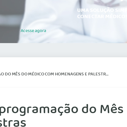
UMA SOLUÇÃO SIMP
CONECTAR MÉDICOS
Acesse
agora
 DO MÊS DO MÉDICO COM HOMENAGENS E PALESTRAS
 programação do Mês
stras