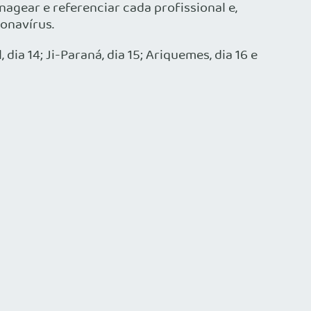
gear e referenciar cada profissional e,
onavírus.
dia 14; Ji-Paraná, dia 15; Ariquemes, dia 16 e