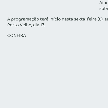
Aind
sobr
A programação terá início nesta sexta-feira (8), em
Porto Velho, dia 17.
CONFIRA