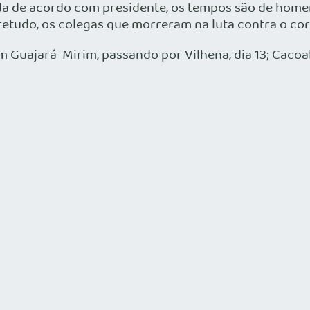
a de acordo com presidente, os tempos são de homena
etudo, os colegas que morreram na luta contra o cor
 Guajará-Mirim, passando por Vilhena, dia 13; Cacoal, 