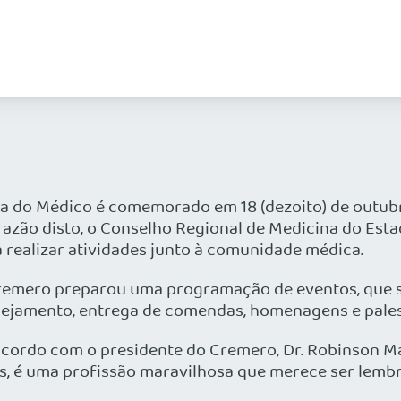
a do Médico é comemorado em 18 (dezoito) de outubr
azão disto, o Conselho Regional de Medicina do Esta
 realizar atividades junto à comunidade médica.
remero preparou uma programação de eventos, que se
nejamento, entrega de comendas, homenagens e pales
acordo com o presidente do Cremero, Dr. Robinson M
s, é uma profissão maravilhosa que merece ser lemb