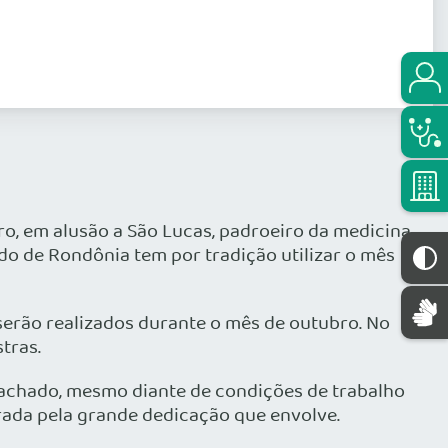
o, em alusão a São Lucas, padroeiro da medicina.
do de Rondônia tem por tradição utilizar o mês
rão realizados durante o mês de outubro. No
tras.
achado, mesmo diante de condições de trabalho
rada pela grande dedicação que envolve.