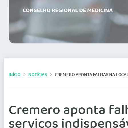
CONSELHO REGIONAL DE MEDICINA
INÍCIO
NOTÍCIAS
CREMERO APONTA FALHAS NA LOCALIZ
Cremero aponta falh
serviços indispensá