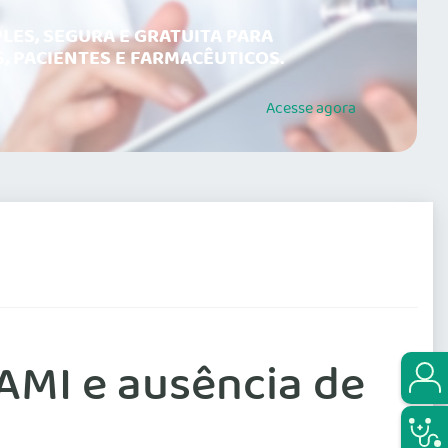
LES, SEGURA E GRATUITA PARA
, PACIENTES E FARMACÊUTICOS.
Acesse
agora
AMI e ausência de