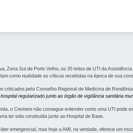
 Zona Sul de Porto Velho, os 35 leitos de UTI da Assistência M
tam como realidade as críticas recebidas na época de sua cons
ectos criticados pelo Conselho Regional de Medicina de Rondô
ospital regularizado junto ao órgão de vigilância sanitária mun
meida, o Cremero não consegue entender como uma UTI pode est
ria ter sido construída junto ao Hospital de Base.
áter emergencial, mas hoje a AMI, na verdade, oferece um risco