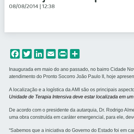
08/08/2014 | 12:38
Facebook
Twitter
LinkedIn
Email
Print
Share
Inaugurada em maio do ano passado, no bairro Cidade Nova,
atendimento do Pronto Socorro João Paulo II, hoje apresen
A localização e a logística da AMI são os principais asp
Unidade de Terapia Intensiva deve estar localizada em um h
De acordo com o presidente da autarquia, Dr. Rodrigo Al
uma obra construída em caráter emergencial, para ele, deve
“Sabemos que a iniciativa do Governo do Estado foi em car