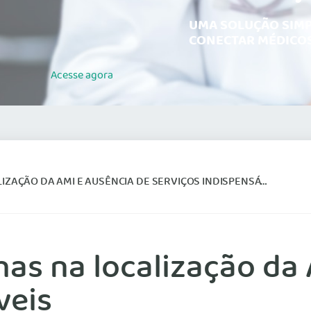
UMA SOLUÇÃO SIMP
CONECTAR MÉDICOS
Acesse
agora
AÇÃO DA AMI E AUSÊNCIA DE SERVIÇOS INDISPENSÁVEIS
as na localização da 
veis