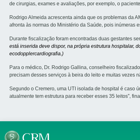
de cirurgias, exames e avaliações, por exemplo, o paciente
Rodrigo Almeida acrescenta ainda que os problemas da AMI
afronta às normas do Ministério da Saúde, pois inúmeras e
Durante fiscalização foram encontradas duas gestantes se
está inserida deve dispor, na própria estrutura hospitalar, d
ecodopplercardiografia.)
Para o médico, Dr. Rodrigo Gallina, conselheiro fiscalizad
precisam desses serviços à beira do leito e muitas vezes n
Segundo o Cremero, uma UTI isolada de hospital é caso ún
atualmente tem estrutura para receber esses 35 leitos”, fin