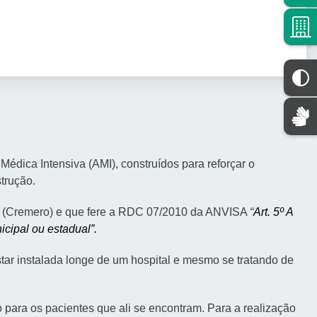
édica Intensiva (AMI), construídos para reforçar o
trução.
nia (Cremero) e que fere a RDC 07/2010 da ANVISA
“
Art. 5º A
icipal ou estadual”.
ar instalada longe de um hospital e mesmo se tratando de
 para os pacientes que ali se encontram. Para a realização