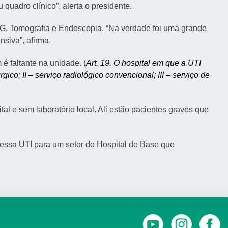
quadro clínico”, alerta o presidente.
SG, Tomografia e Endoscopia. “Na verdade foi uma grande
siva”, afirma.
 faltante na unidade. (
Art. 19. O hospital em que a UTI
gico; II – serviço radiológico convencional; III – serviço de
al e sem laboratório local. Ali estão pacientes graves que
 essa UTI para um setor do Hospital de Base que