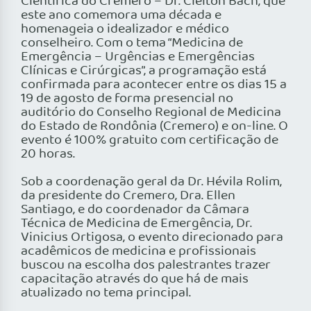
Científica do Cremero – Dr. Cleiton Bach, que
este ano comemora uma década e
homenageia o idealizador e médico
conselheiro. Com o tema “Medicina de
Emergência – Urgências e Emergências
Clínicas e Cirúrgicas”, a programação está
confirmada para acontecer entre os dias 15 a
19 de agosto de forma presencial no
auditório do Conselho Regional de Medicina
do Estado de Rondônia (Cremero) e on-line. O
evento é 100% gratuito com certificação de
20 horas.
Sob a coordenação geral da Dr. Hévila Rolim,
da presidente do Cremero, Dra. Ellen
Santiago, e do coordenador da Câmara
Técnica de Medicina de Emergência, Dr.
Vinicius Ortigosa, o evento direcionado para
acadêmicos de medicina e profissionais
buscou na escolha dos palestrantes trazer
capacitação através do que há de mais
atualizado no tema principal.