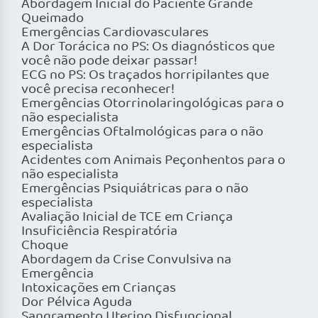
Abordagem Inicial do Paciente Grande
Queimado
Emergências Cardiovasculares
A Dor Torácica no PS: Os diagnósticos que
você não pode deixar passar!
ECG no PS: Os traçados horripilantes que
você precisa reconhecer!
Emergências Otorrinolaringológicas para o
não especialista
Emergências Oftalmológicas para o não
especialista
Acidentes com Animais Peçonhentos para o
não especialista
Emergências Psiquiátricas para o não
especialista
Avaliação Inicial de TCE em Criança
Insuficiência Respiratória
Choque
Abordagem da Crise Convulsiva na
Emergência
Intoxicações em Crianças
Dor Pélvica Aguda
Sangramento Uterino Disfuncional