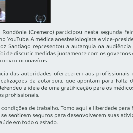
Rondônia (Cremero) participou nesta segunda-feira
e no YouTube. A médica anestesiologista e vice-pres
roz Santiago representou a autarquia na audiênci
o foi de discutir medidas juntamente com os governos 
o novo coronavírus.
cia das autoridades oferecerem aos profissionais 
iscalizações da autarquia, que apontam para falta
 defendeu a ideia de uma gratificação para os médico
s profissionais.
 condições de trabalho. Tomo aqui a liberdade para
 se sentirem seguros para desenvolverem suas ativ
saúde em todo o estado.