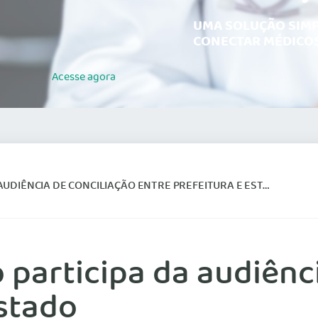
UMA SOLUÇÃO SIMP
CONECTAR MÉDICOS
Acesse
agora
AUDIÊNCIA DE CONCILIAÇÃO ENTRE PREFEITURA E ESTADO
 participa da audiênc
estado