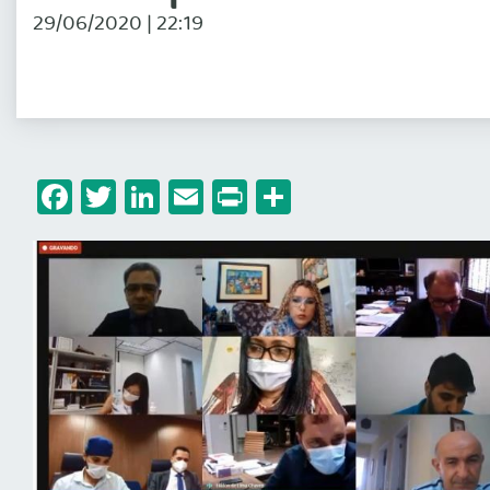
29/06/2020 | 22:19
Facebook
Twitter
LinkedIn
Email
Print
Share