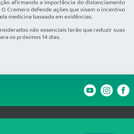
pação afirmando a importância do distanciamento
. O Cremero defende ações que visem o incentivo
ela medicina baseada em evidências.
onsiderados não essenciais terão que reduzir suas
ra os próximos 14 dias.
RANSPARÊNCIA E PRESTAÇÃO DE CONTAS