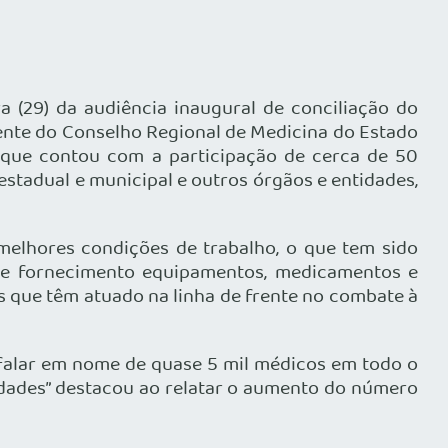
 (29) da audiência inaugural de conciliação do
idente do Conselho Regional de Medicina do Estado
a que contou com a participação de cerca de 50
estadual e municipal e outros órgãos e entidades,
melhores condições de trabalho, o que tem sido
 de fornecimento equipamentos, medicamentos e
s que têm atuado na linha de frente no combate à
 falar em nome de quase 5 mil médicos em todo o
idades” destacou ao relatar o aumento do número