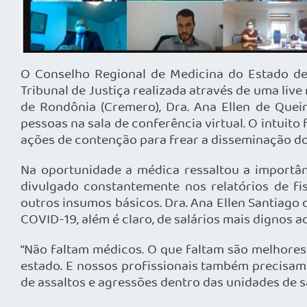
O Conselho Regional de Medicina do Estado de 
Tribunal de Justiça realizada através de uma liv
de Rondônia (Cremero), Dra. Ana Ellen de Quei
pessoas na sala de conferência virtual. O intuit
ações de contenção para frear a disseminação d
Na oportunidade a médica ressaltou a importân
divulgado constantemente nos relatórios de f
outros insumos básicos. Dra. Ana Ellen Santiago
COVID-19, além é claro, de salários mais dignos ao
“Não faltam médicos. O que faltam são melhores
estado. E nossos profissionais também precisam
de assaltos e agressões dentro das unidades de 