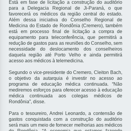
E
stá em fase de licitação a construção do auditório
para a Delegacia Regional de Ji-Paraná, o que
favorecerá os médicos da região central do estado.
Além dessa iniciativa do Conselho Regional de
Medicina do Estado de Rondônia (Cremero), também
está em processo final de licitação a compra de
equipamento para teleconferência, que permitirá a
redução de gastos para as reuniões do Conselho, sem
necessidade do deslocamento dos conselheiros
daquela região até Porto Velho e ainda permitirá
acesso aos médicos à telemedicina.
Segundo o vice-presidente do Cremero, Cleiton Bach,
o objetivo da autarquia é investir no acesso ao
programa de educação médica continuada. “Não
mediremos esforços para oferecer acesso à educação
médica continuada aos colegas médicos de
Rondônia”, disse.
Para o tesoureiro, Andrei Leonardo, a contensão de
gastos conquistada com a construção do auditório
será mais um meio de fornecer melhorias aos médicos
de Rondônia. “A economia que estamos fazendo