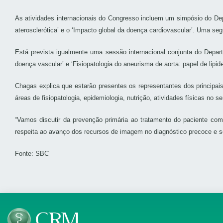
As atividades internacionais do Congresso incluem um simpósio do De
aterosclerótica’ e o ‘Impacto global da doença cardiovascular’. Uma seg
Está prevista igualmente uma sessão internacional conjunta do Depa
doença vascular’ e ‘Fisiopatologia do aneurisma de aorta: papel de lipi
Chagas explica que estarão presentes os representantes dos principais
áreas de fisiopatologia, epidemiologia, nutrição, atividades físicas no 
“Vamos discutir da prevenção primária ao tratamento do paciente co
respeita ao avanço dos recursos de imagem no diagnóstico precoce e s
Fonte: SBC