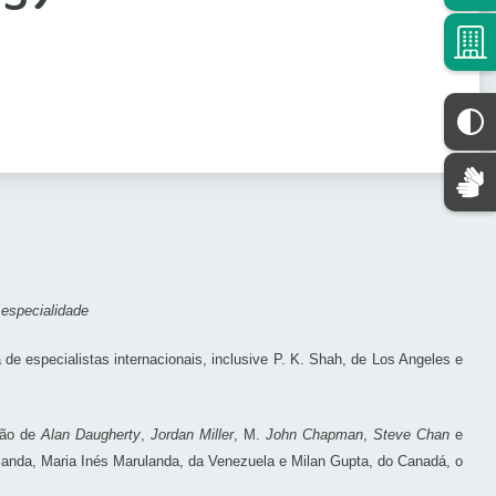
especialidade
e especialistas internacionais, inclusive P. K. Shah, de Los Angeles e
ação de
Alan Daugherty
,
Jordan Miller
, M.
John Chapman
,
Steve Chan
e
landa, Maria Inés Marulanda, da Venezuela e Milan Gupta, do Canadá, o