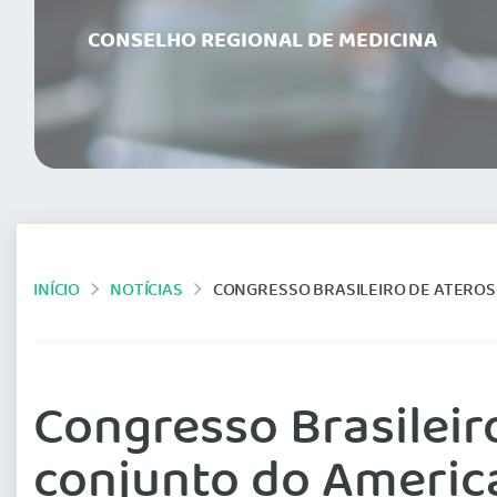
CONSELHO REGIONAL DE MEDICINA
INÍCIO
NOTÍCIAS
CONGRESSO BRASILEIRO DE ATEROSCLEROSE TERÁ SIM
Congresso Brasileir
conjunto do America