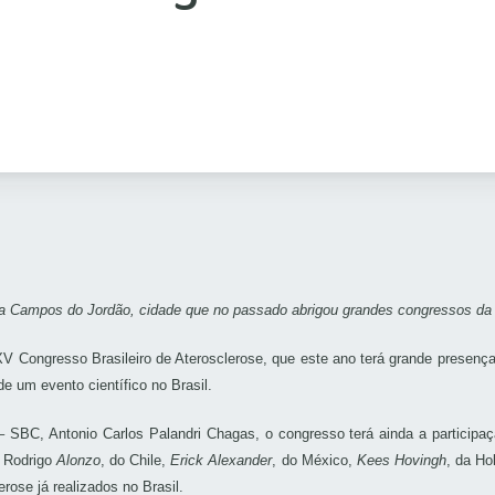
 a Campos do Jordão, cidade que no passado abrigou grandes congressos da 
Congresso Brasileiro de Aterosclerose, que este ano terá grande presença d
de um evento científico no Brasil.
 – SBC, Antonio Carlos Palandri Chagas, o congresso terá ainda a particip
, Rodrigo
Alonzo
, do Chile,
Erick Alexander
, do México,
Kees Hovingh
, da Ho
rose já realizados no Brasil.