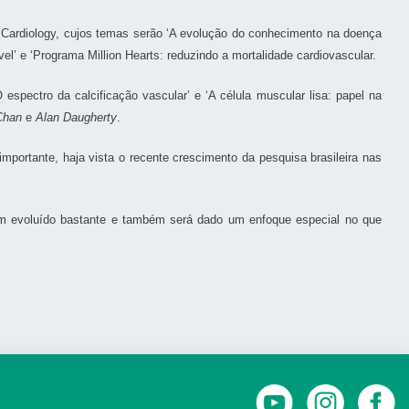
 Cardiology, cujos temas serão ‘A evolução do conhecimento na doença
el’ e ‘Programa Million Hearts: reduzindo a mortalidade cardiovascular.
O espectro da calcificação vascular’ e ‘A célula muscular lisa: papel na
Chan
e
Alan Daugherty
.
mportante, haja vista o recente crescimento da pesquisa brasileira nas
tem evoluído bastante e também será dado um enfoque especial no que