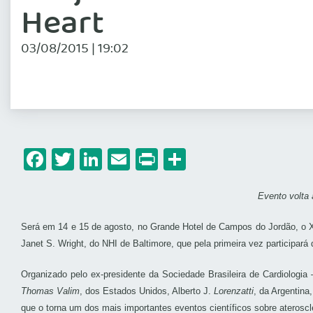
Heart
03/08/2015 | 19:02
Facebook
Twitter
LinkedIn
Email
Print
Share
Evento volta
Será em 14 e 15 de agosto, no Grande Hotel de Campos do Jordão, o XV 
Janet S. Wright, do NHI de Baltimore, que pela primeira vez participará 
Organizado pelo ex-presidente da Sociedade Brasileira de Cardiologia
Thomas Valim
, dos Estados Unidos, Alberto J.
Lorenzatti
, da Argentina
que o torna um dos mais importantes eventos científicos sobre ateroscle