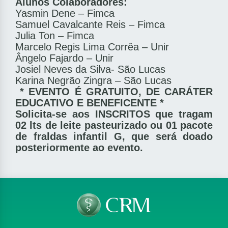
Alunos Colaboradores:
Yasmin Dene – Fimca
Samuel Cavalcante Reis – Fimca
Julia Ton – Fimca
Marcelo Regis Lima Corrêa – Unir
Ângelo Fajardo – Unir
Josiel Neves da Silva- São Lucas
Karina Negrão Zingra – São Lucas
* EVENTO É GRATUITO, DE CARÁTER
EDUCATIVO E BENEFICENTE *
Solicita-se aos INSCRITOS que tragam
02 lts de leite pasteurizado ou 01 pacote
de fraldas infantil G, que será doado
posteriormente ao evento.