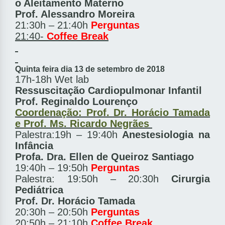
o Aleitamento Materno
Prof. Alessandro Moreira
21:30h – 21:40h
Perguntas
21:40-
Coffee Break
Quinta feira dia 13 de setembro de 2018
17h-18h Wet lab
Ressuscitação Cardiopulmonar Infantil
Prof. Reginaldo Lourenço
Coordenação: Prof. Dr. Horácio Tamada
e Prof. Ms. Ricardo Negrães
Palestra:19h – 19:40h
Anestesiologia na
Infância
Profa. Dra.
Ellen de Queiroz Santiago
19:40h – 19:50h
Perguntas
Palestra: 19:50h – 20:30h
Cirurgia
Pediátrica
Prof. Dr. Horácio Tamada
20:30h – 20:50h
Perguntas
20:50h – 21:10h
Coffee Break