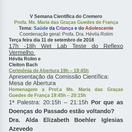
V Semana Científica do Cremero
Profa. Ms. Maria das Graças Guedes de França
Tema:
Saúde
da
Criança
e do
Adolescente
Coordenação geral: Profa. Dra. Hévila Rolim
Terça feira dia 11 de setembro de 2018
17h -18h Wet Lab Teste do Reflexo
Vermelho
Hévila Rolim e
Cleiton Bach
Cerimônia de Abertura 19h – 19:45h
Apresentação da Comissão Científica:
Mesa de Abertura
Homenagem a Prof.a Ms. Maria das Graças
Guedes de França 19:45h – 20:15h
1ª Palestra: 20:15h – 21:15h
Por que as
Doenças do Passado estão voltando?
Dra. Alda Elizabeth Boehler Iglesias
Azevedo