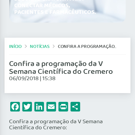
CONECTAR MÉDICOS,
PACIENTES E FARMACÊUTICOS.
INÍCIO
NOTÍCIAS
CONFIRA A PROGRAMAÇÃO DA V SEMANA CIENTÍFICA DO CREMERO
Confira a programação da V
Semana Científica do Cremero
06/09/2018 | 15:38
Facebook
Twitter
LinkedIn
Email
Print
Share
Confira a programação da V Semana
Científica do Cremero: