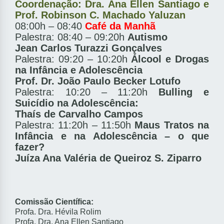
Coordenação: Dra. Ana Ellen Santiago e
Prof. Robinson C. Machado Yaluzan
08:00h – 08:40
Café da Manhã
Palestra: 08:40 – 09:20h
Autismo
Jean Carlos Turazzi Gonçalves
Palestra: 09:20 – 10:20h
Álcool e Drogas
na Infância e Adolescência
Prof. Dr. João Paulo Becker Lotufo
Palestra: 10:20 – 11:20h
Bulling e
Suicídio na Adolescência:
Thaís de Carvalho Campos
Palestra: 11:20h – 11:50h
Maus Tratos na
Infância e na Adolescência – o que
fazer?
Juíza Ana Valéria de Queiroz S. Ziparro
Comissão Científica:
Profa. Dra. Hévila Rolim
Profa. Dra. Ana Ellen Santiago