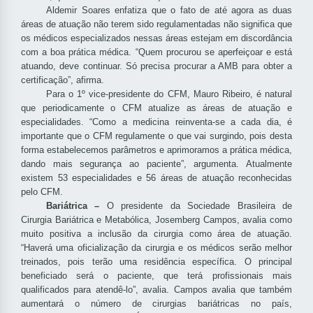
Aldemir Soares enfatiza que o fato de até agora as duas
áreas de atuação não terem sido regulamentadas não significa que
os médicos especializados nessas áreas estejam em discordância
com a boa prática médica. “Quem procurou se aperfeiçoar e está
atuando, deve continuar. Só precisa procurar a AMB para obter a
certificação”, afirma.
Para o 1º vice-presidente do CFM, Mauro Ribeiro, é natural
que periodicamente o CFM atualize as áreas de atuação e
especialidades. “Como a medicina reinventa-se a cada dia, é
importante que o CFM regulamente o que vai surgindo, pois desta
forma estabelecemos parâmetros e aprimoramos a prática médica,
dando mais segurança ao paciente”, argumenta. Atualmente
existem 53 especialidades e 56 áreas de atuação reconhecidas
pelo CFM.
Bariátrica –
O presidente da Sociedade Brasileira de
Cirurgia Bariátrica e Metabólica, Josemberg Campos, avalia como
muito positiva a inclusão da cirurgia como área de atuação.
“Haverá uma oficialização da cirurgia e os médicos serão melhor
treinados, pois terão uma residência específica. O principal
beneficiado será o paciente, que terá profissionais mais
qualificados para atendê-lo”, avalia. Campos avalia que também
aumentará o número de cirurgias bariátricas no país,