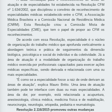
atuação e de especialidades foi estabelecida na Resolução CFM
nº 1.634/2002, que disciplinou o convênio de reconhecimento de
especialidades médicas estabelecido entre o CFM, a Associação
Médica Brasileira e a Comissão Nacional de Residência Médica
(CNRM). Esta Resolução criou a Comissão Mista de
Especialidades (CME), que tem o papel de propor ao CFM os
reconhecimentos.
De acordo com essa Resolução, especialidade é o núcleo
de organização do trabalho médico que aprofunda verticalmente a
abordagem teórica e prática de seguimentos da dimensão
biológica, psicológica e social do indivíduo e da coletividade. Já a
área de atuação é a modalidade de organização do trabalho
médico exercida por profissionais capacitados para exercer ações
médicas específicas, sendo derivada e relacionada com uma ou
mais especialidades.
“É como se a especialidade fosse a raiz de onde derivam as
áreas de atuação”, explica Mauro Britto. Uma área de atuação
também pode ter interface com duas ou mais especialidades. A
área da dor, por exemplo, está relacionada a acupuntura,
anestesiologia, clínica médica, medicina física e de reabilitação,
neurocirurgia, neurologia, ortopedia, pediatria e reumatologia.
Resolução 2.116/2015 promoveu outras mudanças