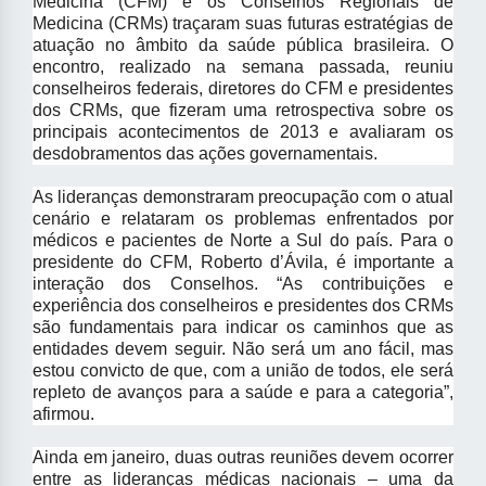
Medicina (CFM) e os Conselhos Regionais de
Medicina (CRMs) traçaram suas futuras estratégias de
atuação no âmbito da saúde pública brasileira. O
encontro, realizado na semana passada, reuniu
conselheiros federais, diretores do CFM e presidentes
dos CRMs, que fizeram uma retrospectiva sobre os
principais acontecimentos de 2013 e avaliaram os
desdobramentos das ações governamentais.
As lideranças demonstraram preocupação com o atual
cenário e relataram os problemas enfrentados por
médicos e pacientes de Norte a Sul do país. Para o
presidente do CFM, Roberto d’Ávila, é importante a
interação dos Conselhos. “As contribuições e
experiência dos conselheiros e presidentes dos CRMs
são fundamentais para indicar os caminhos que as
entidades devem seguir. Não será um ano fácil, mas
estou convicto de que, com a união de todos, ele será
repleto de avanços para a saúde e para a categoria”,
afirmou.
Ainda em janeiro, duas outras reuniões devem ocorrer
entre as lideranças médicas nacionais – uma da